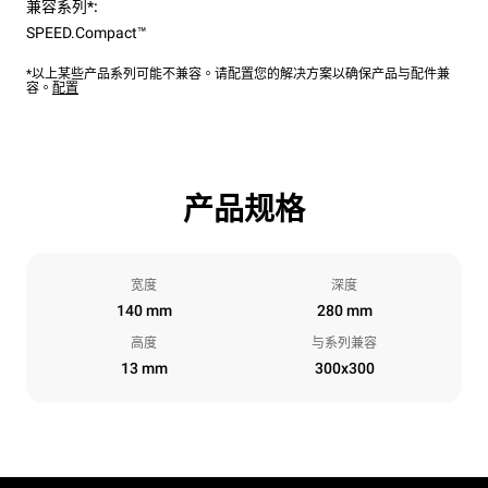
兼容系列*:
SPEED.Compact™
*以上某些产品系列可能不兼容。请配置您的解决方案以确保产品与配件兼
容。
配置
产品规格
宽度
深度
140 mm
280 mm
高度
与系列兼容
13 mm
300x300