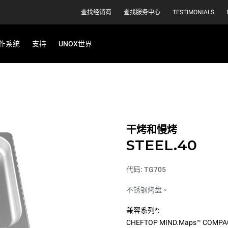
查找经销商
查找服务中心
TESTIMONIALS
作系统
支持
UNOX世界
干烤和慢烤
STEEL.40
代码: TG705
不锈钢烤盘。
兼容系列*:
CHEFTOP MIND.Maps™ COMPA