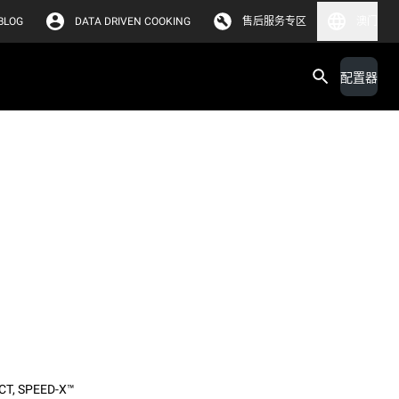
BLOG
DATA DRIVEN COOKING
售后服务专区
澳门
配置器
CT
,
SPEED-X™