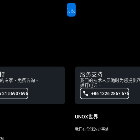
订阅
持
服务支持
的专家，免费咨询。
我们的技术人员随时为您提供
拨打电话。
6 21 56907696
+86 1326 2867 676
UNOX世界
我们在全球的办事处
剂