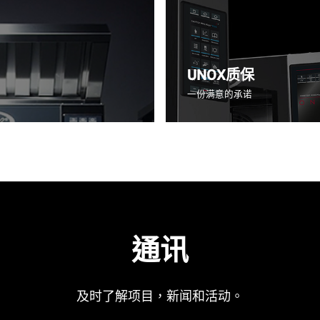
UNOX质保
一份满意的承诺
通讯
及时了解项目，新闻和活动。