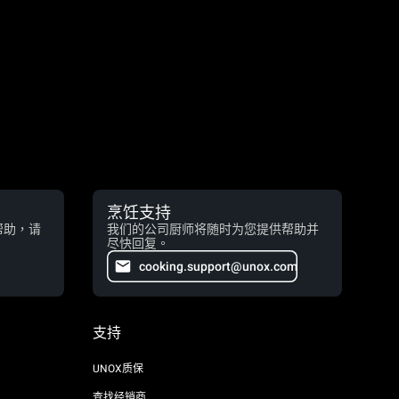
烹饪支持
帮助，请
我们的公司厨师将随时为您提供帮助并
尽快回复。
cooking.support@unox.com
支持
UNOX质保
查找经销商