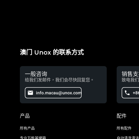
澳门 Unox 的联系方式
一般咨询
销售支
给我们发邮件，我们会尽快回复您。
致电我们
info.macau@unox.com
+8
产品
配件
所有产品
所有配件
专业万能蒸烤箱
自动清洗清洁