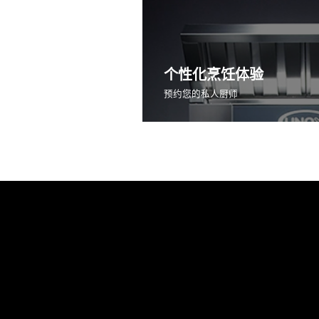
个性化烹饪体验
预约您的私人厨师