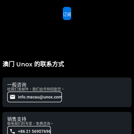
订阅
澳门 Unox 的联系方式
一般咨询
给我们发邮件，我们会尽快回复您。
info.macau@unox.com
销售支持
致电我们的专家，免费咨询。
+86 21 56907696