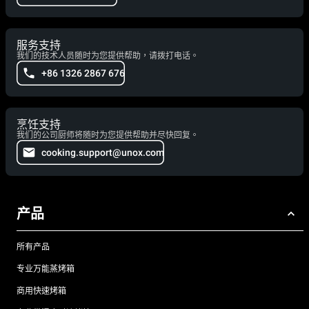
服务支持
我们的技术人员随时为您提供帮助，请拨打电话。
+86 1326 2867 676
烹饪支持
我们的公司厨师将随时为您提供帮助并尽快回复。
cooking.support@unox.com
产品
所有产品
专业万能蒸烤箱
商用快速烤箱