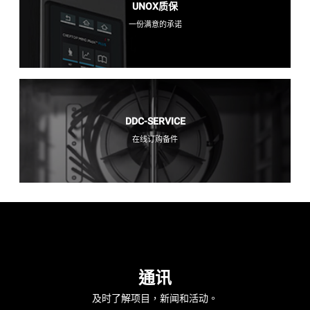
UNOX质保
一份满意的承诺
DDC-SERVICE
在线订购备件
通讯
及时了解项目，新闻和活动。