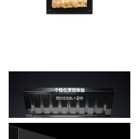
个性化烹饪体验
预约您的私人厨师