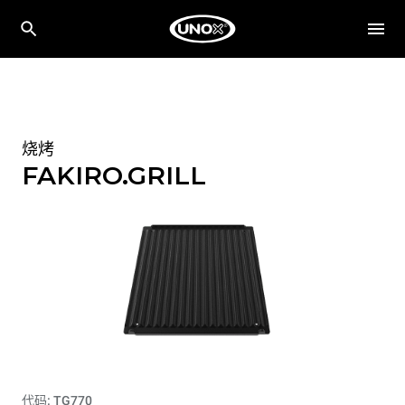
烧烤
FAKIRO.GRILL
代码: TG770