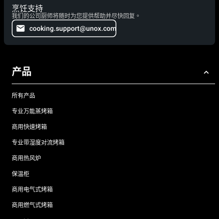
烹饪支持
我们的公司厨师将随时为您提供帮助并尽快回复。
cooking.support@unox.com
产品
所有产品
专业万能蒸烤箱
商用快速烤箱
专业带湿度对流烤箱
商用热风炉
保温柜
商用电气式烤箱
商用燃气式烤箱