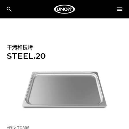
干烤和慢烤
STEEL.20
代码: TG805