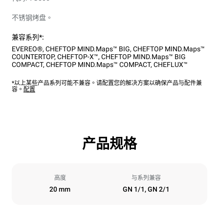
不锈钢烤盘。
兼容系列*:
EVEREO®
,
CHEFTOP MIND.Maps™ BIG
,
CHEFTOP MIND.Maps™
COUNTERTOP
,
CHEFTOP-X™
,
CHEFTOP MIND.Maps™ BIG
COMPACT
,
CHEFTOP MIND.Maps™ COMPACT
,
CHEFLUX™
*以上某些产品系列可能不兼容。请配置您的解决方案以确保产品与配件兼
容。
配置
产品规格
高度
与系列兼容
20 mm
GN 1/1, GN 2/1