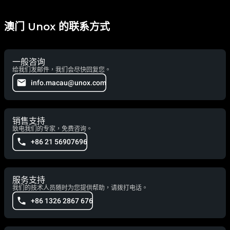
澳门 Unox 的联系方式
一般咨询
给我们发邮件，我们会尽快回复您。
info.macau@unox.com
销售支持
致电我们的专家，免费咨询。
+86 21 56907696
服务支持
我们的技术人员随时为您提供帮助，请拨打电话。
+86 1326 2867 676