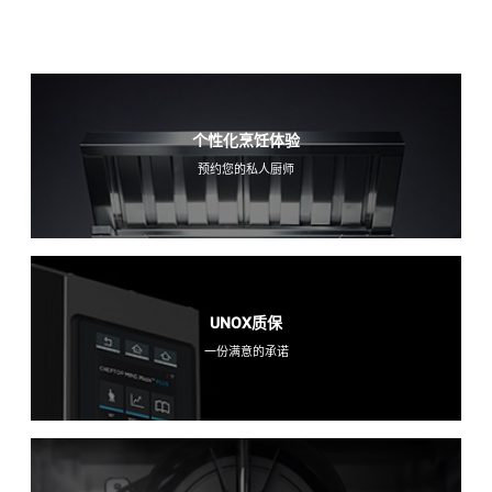
个性化烹饪体验
预约您的私人厨师
UNOX质保
一份满意的承诺