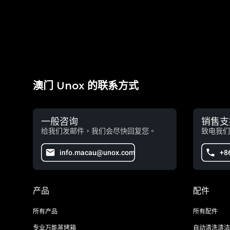
澳门 Unox 的联系方式
一般咨询
销售支
给我们发邮件，我们会尽快回复您。
致电我们
info.macau@unox.com
+8
产品
配件
所有产品
所有配件
专业万能蒸烤箱
自动清洗清洁