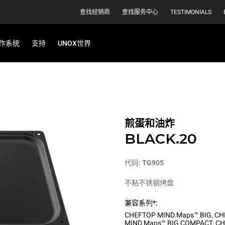
查找经销商
查找服务中心
TESTIMONIALS
作系统
支持
UNOX世界
煎蛋和油炸
BLACK.20
代码: TG905
不粘不锈钢烤盘
兼容系列*:
CHEFTOP MIND.Maps™ BIG
,
CH
MIND.Maps™ BIG COMPACT
,
CH