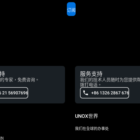
订阅
持
服务支持
的专家，免费咨询。
我们的技术人员随时为您提供
拨打电话。
6 21 56907696
+86 1326 2867 676
UNOX世界
我们在全球的办事处
剂