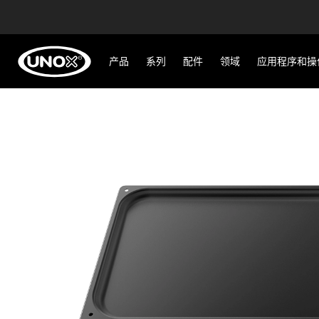
产品
系列
配件
领域
应用程序和操