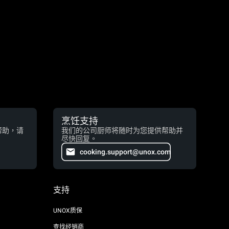
烹饪支持
帮助，请
我们的公司厨师将随时为您提供帮助并
尽快回复。
cooking.support@unox.com
支持
UNOX质保
查找经销商