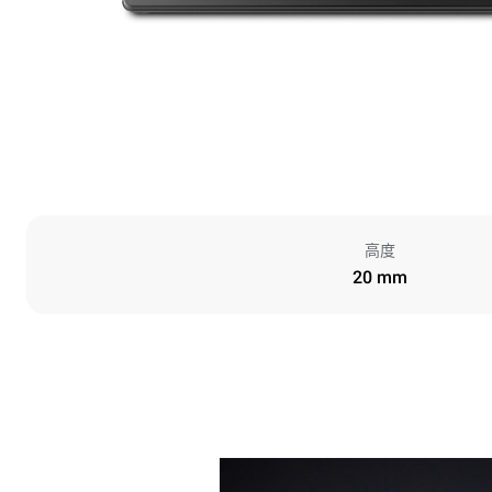
高度
20 mm