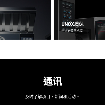
UNOX质保
一份满意的承诺
通讯
及时了解项目，新闻和活动。