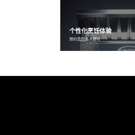
个性化烹饪体验
预约您的私人厨师