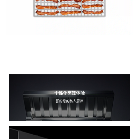
个性化烹饪体验
预约您的私人厨师