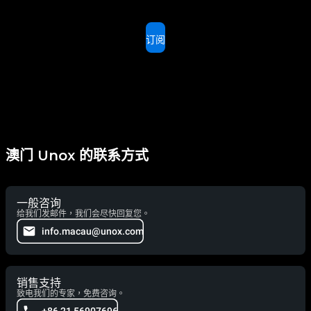
订阅
澳门 Unox 的联系方式
一般咨询
给我们发邮件，我们会尽快回复您。
info.macau@unox.com
销售支持
致电我们的专家，免费咨询。
+86 21 56907696