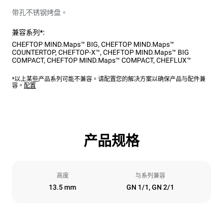
带孔不锈钢烤盘。
兼容系列*:
CHEFTOP MIND.Maps™ BIG
,
CHEFTOP MIND.Maps™
COUNTERTOP
,
CHEFTOP-X™
,
CHEFTOP MIND.Maps™ BIG
COMPACT
,
CHEFTOP MIND.Maps™ COMPACT
,
CHEFLUX™
*以上某些产品系列可能不兼容。请配置您的解决方案以确保产品与配件兼
容。
配置
产品规格
高度
与系列兼容
13.5 mm
GN 1/1, GN 2/1