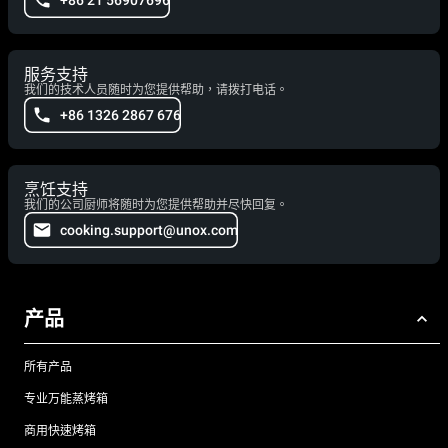
服务支持
我们的技术人员随时为您提供帮助，请拨打电话。
+86 1326 2867 676
烹饪支持
我们的公司厨师将随时为您提供帮助并尽快回复。
cooking.support@unox.com
产品
所有产品
专业万能蒸烤箱
商用快速烤箱