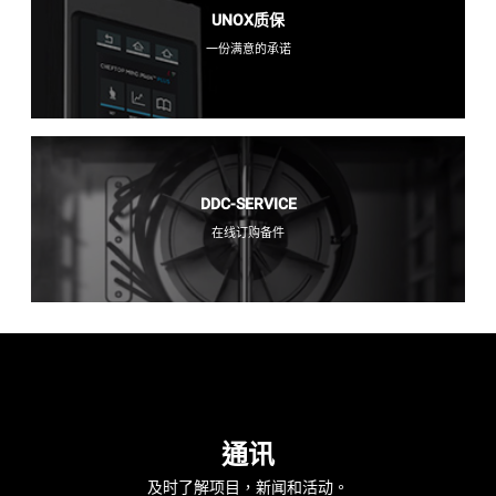
UNOX质保
一份满意的承诺
DDC-SERVICE
在线订购备件
通讯
及时了解项目，新闻和活动。