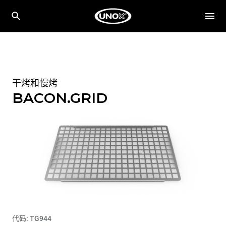
干烤和慢烤
BACON.GRID
代码: TG944