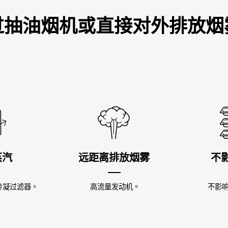
过抽油烟机或直接对外排放烟
蒸汽
远距离排放烟雾
不
冷凝过滤器。
高流量发动机。
不影