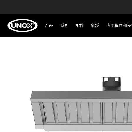
产品
系列
配件
领域
应用程序和操