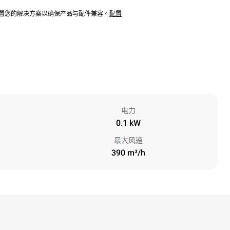
配置您的解决方案以确保产品与配件兼容。
配置
电力
0.1 kW
最大风速
390 m³/h