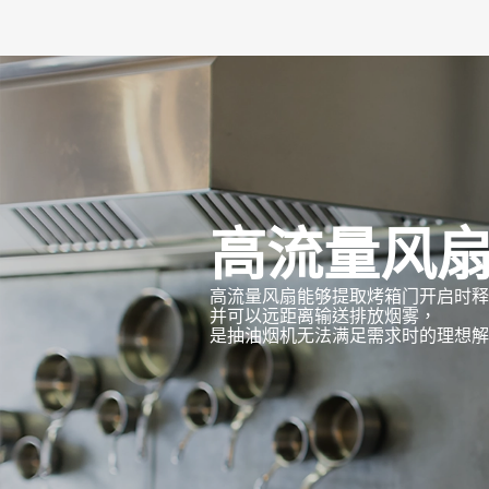
高流量风
高流量风扇能够提取烤箱门开启时释
并可以远距离输送排放烟雾，
是抽油烟机无法满足需求时的理想解