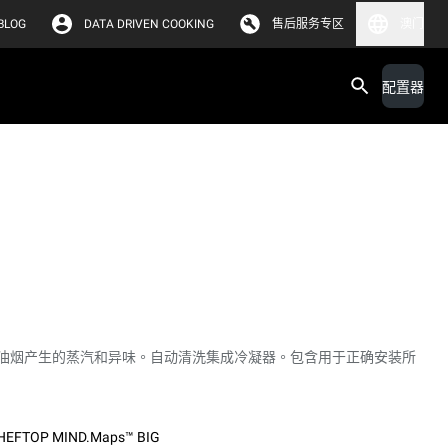
BLOG
DATA DRIVEN COOKING
售后服务专区
澳门
配置器
油烟产生的蒸汽和异味。自动清洗集成冷凝器。包含用于正确安装所
HEFTOP MIND.Maps™ BIG