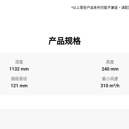
*以上某些产品系列可能不兼容。请
产品规格
深度
高度
1132 mm
240 mm
烟囱直径
最小风速
121 mm
310 m³/h