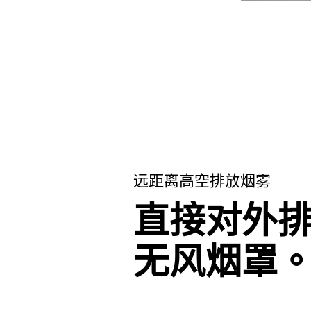
远距离高空排放烟雾
直接对外
无风烟罩