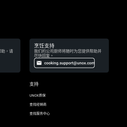
烹饪支持
帮助，请
我们的公司厨师将随时为您提供帮助并
尽快回复。
cooking.support@unox.com
支持
UNOX质保
查找经销商
查找服务中心