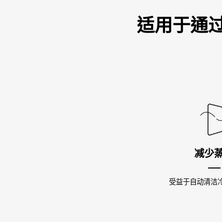
适用于通
减少
受益于自动清洁