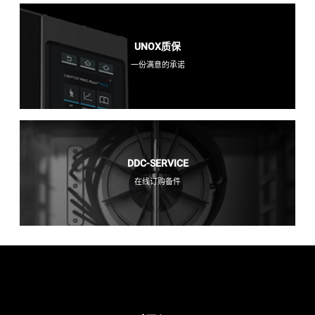
UNOX质保
一份满意的承诺
DDC-SERVICE
在线订购备件