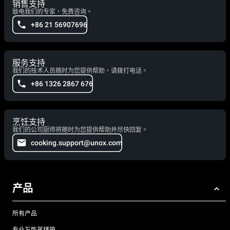
销售支持
致电我们的专家，免费咨询。
+86 21 56907696
服务支持
我们的技术人员随时为您提供帮助，请拨打电话。
+86 1326 2867 676
烹饪支持
我们的公司厨师将随时为您提供帮助并尽快回复。
cooking.support@unox.com
产品
所有产品
专业万能蒸烤箱