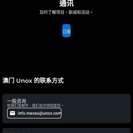
通讯
及时了解项目，新闻和活动。
订阅
澳门 Unox 的联系方式
一般咨询
给我们发邮件，我们会尽快回复您。
info.macau@unox.com