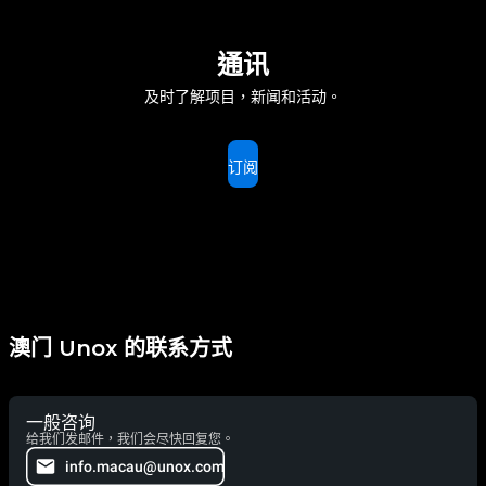
通讯
及时了解项目，新闻和活动。
订阅
澳门 Unox 的联系方式
一般咨询
给我们发邮件，我们会尽快回复您。
info.macau@unox.com