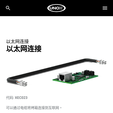
以太网连接
以太网连接
代码: XEC023
可以通过电缆将烤箱连接到互联网。