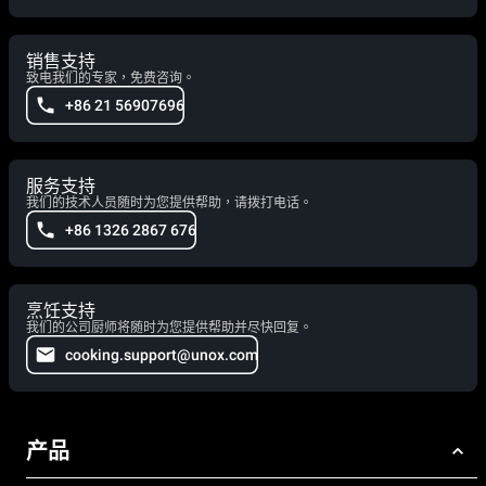
销售支持
致电我们的专家，免费咨询。
+86 21 56907696
服务支持
我们的技术人员随时为您提供帮助，请拨打电话。
+86 1326 2867 676
烹饪支持
我们的公司厨师将随时为您提供帮助并尽快回复。
cooking.support@unox.com
产品