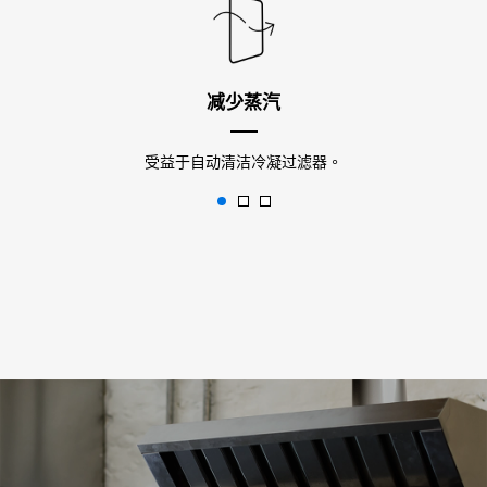
减少蒸汽
受益于自动清洁冷凝过滤器。