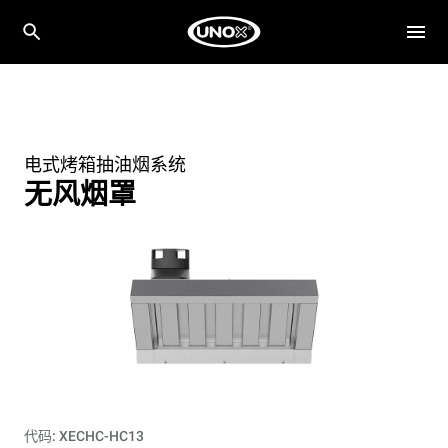
电式烤箱抽油烟系统
无风烟罩
代码: XECHC-HC13