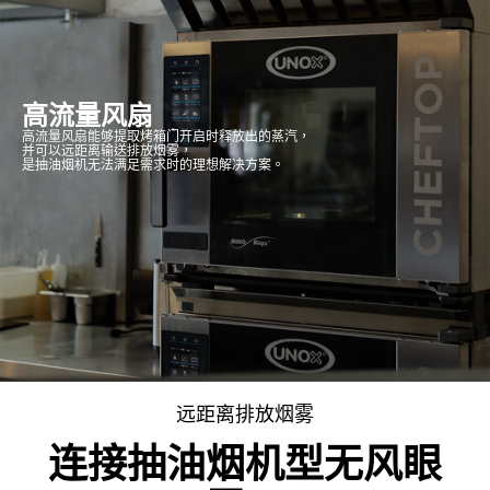
高流量风扇
高流量风扇能够提取烤箱门开启时释放出的蒸汽，
并可以远距离输送排放烟雾，
是抽油烟机无法满足需求时的理想解决方案。
远距离排放烟雾
连接抽油烟机型无风眼