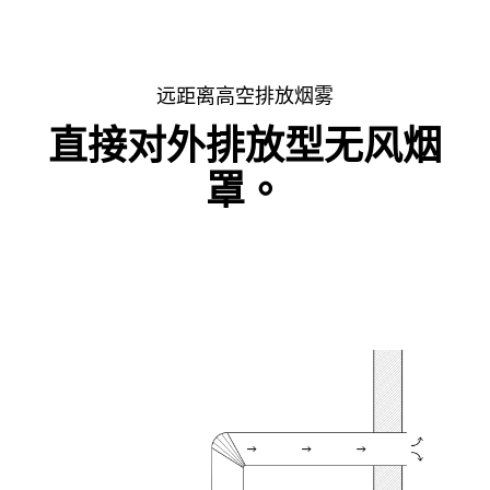
远距离高空排放烟雾
直接对外排放型无风烟
罩。