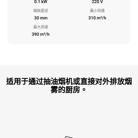
0.1 kW
220 V
烟囱直径
最小风速
30 mm
310 m³/h
最大风速
390 m³/h
适用于通过抽油烟机或直接对外排放烟
雾的厨房。