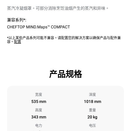
蒸汽冷凝烟罩。可部分消除烹饪油烟产生的蒸汽和异味。
兼容系列*:
CHEFTOP MIND.Maps™ COMPACT
*以上某些产品系列可能不兼容。请配置您的解决方案以确保产品与配件兼
容。
配置
产品规格
宽度
深度
535 mm
1018 mm
高度
重量
343 mm
20 kg
电力
电压