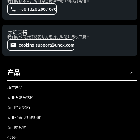
我们的技术人员随时为您提供帮助，请拨打电话。
+86 1326 2867 676
烹饪支持
我们的公司厨师将随时为您提供帮助并尽快回复。
cooking.support@unox.com
产品
所有产品
专业万能蒸烤箱
商用快速烤箱
专业带湿度对流烤箱
商用热风炉
保温柜