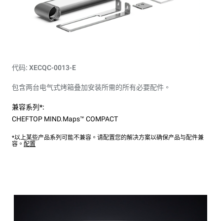
代码: XECQC-0013-E
包含两台电气式烤箱叠加安装所需的所有必要配件。
兼容系列*:
CHEFTOP MIND.Maps™ COMPACT
*以上某些产品系列可能不兼容。请配置您的解决方案以确保产品与配件兼
容。
配置