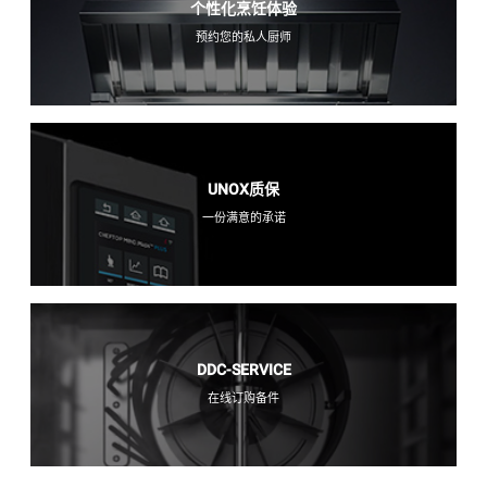
个性化烹饪体验
预约您的私人厨师
UNOX质保
一份满意的承诺
DDC-SERVICE
在线订购备件