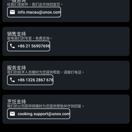
一般咨询
给我们发邮件，我们会尽快回复您。
info.macau@unox.com
销售支持
致电我们的专家，免费咨询。
+86 21 56907696
服务支持
我们的技术人员随时为您提供帮助，请拨打电话。
+86 1326 2867 676
烹饪支持
我们的公司厨师将随时为您提供帮助并尽快回复。
cooking.support@unox.com