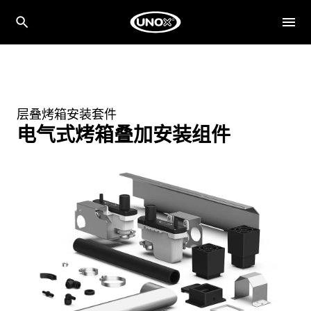
层叠烤箱安装套件
电气式烤箱叠加安装组件