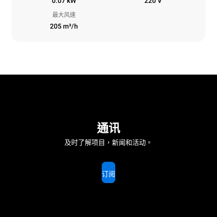
0.07 kW
220 V
最大风速
205 m³/h
通讯
及时了解项目，新闻和活动。
订阅