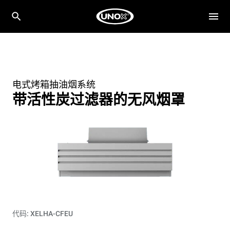
电式烤箱抽油烟系统
带活性炭过滤器的无风烟罩
代码: XELHA-CFEU