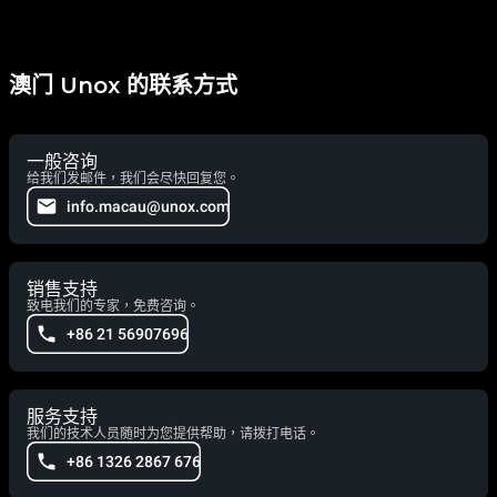
澳门 Unox 的联系方式
一般咨询
给我们发邮件，我们会尽快回复您。
info.macau@unox.com
销售支持
致电我们的专家，免费咨询。
+86 21 56907696
服务支持
我们的技术人员随时为您提供帮助，请拨打电话。
+86 1326 2867 676