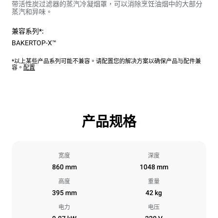
带活性炭过滤器的蒸汽冷凝烟罩，可以消除烹饪油烟中的大部分
蒸汽和异味。
兼容系列*:
BAKERTOP-X™
*以上某些产品系列可能不兼容。请配置您的解决方案以确保产品与配件兼
容。
配置
产品规格
宽度
深度
860 mm
1048 mm
高度
重量
395 mm
42 kg
电力
电压