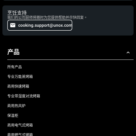
烹饪支持
我们的公司厨师将随时为您提供帮助并尽快回复。
cooking.support@unox.com
产品
所有产品
专业万能蒸烤箱
商用快速烤箱
专业带湿度对流烤箱
商用热风炉
保温柜
商用电气式烤箱
商用燃气式烤箱