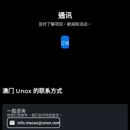
通讯
及时了解项目，新闻和活动。
订阅
澳门 Unox 的联系方式
一般咨询
给我们发邮件，我们会尽快回复您。
info.macau@unox.com