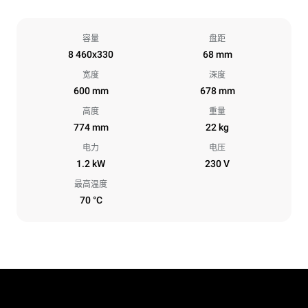
容量
盘距
8 460x330
68 mm
宽度
深度
600 mm
678 mm
高度
重量
774 mm
22 kg
电力
电压
1.2 kW
230 V
最高温度
70 °C