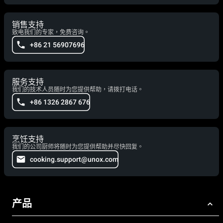
销售支持
致电我们的专家，免费咨询。
+86 21 56907696
服务支持
我们的技术人员随时为您提供帮助，请拨打电话。
+86 1326 2867 676
烹饪支持
我们的公司厨师将随时为您提供帮助并尽快回复。
cooking.support@unox.com
产品