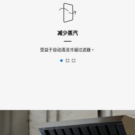
减少蒸汽
受益于自动清洁冷凝过滤器。