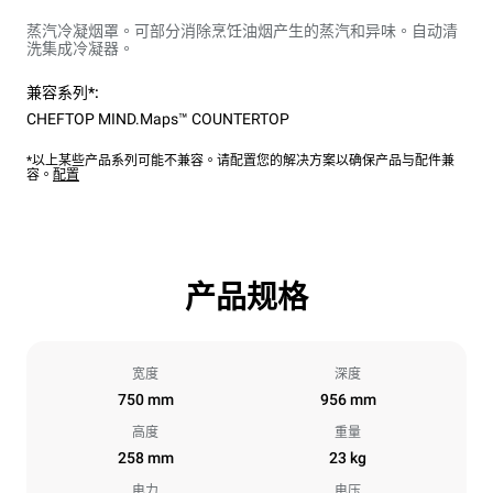
蒸汽冷凝烟罩。可部分消除烹饪油烟产生的蒸汽和异味。自动清
洗集成冷凝器。
兼容系列*:
CHEFTOP MIND.Maps™ COUNTERTOP
*以上某些产品系列可能不兼容。请配置您的解决方案以确保产品与配件兼
容。
配置
产品规格
宽度
深度
750 mm
956 mm
高度
重量
258 mm
23 kg
电力
电压