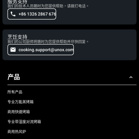
服务支持
我们的技术人员随时为您提供帮助，请拨打电话。
+86 1326 2867 676
烹饪支持
我们的公司厨师将随时为您提供帮助并尽快回复。
cooking.support@unox.com
产品
所有产品
专业万能蒸烤箱
商用快速烤箱
专业带湿度对流烤箱
商用热风炉