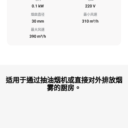
0.1 kW
220 V
烟囱直径
最小风速
30 mm
310 m³/h
最大风速
390 m³/h
适用于通过抽油烟机或直接对外排放烟
雾的厨房。