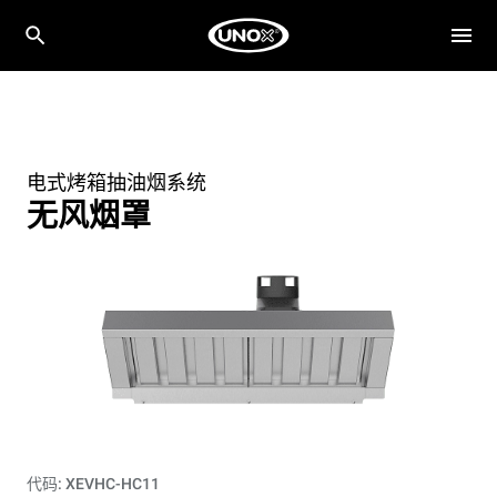
电式烤箱抽油烟系统
无风烟罩
代码: XEVHC-HC11