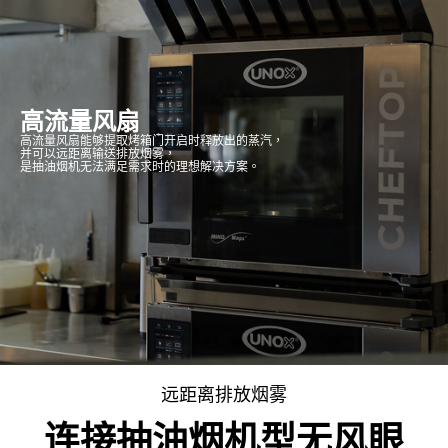
高流量风扇
高流量风扇能够提取烤箱门开启时释放出的蒸汽，
并可以远距离输送排放烟雾，
是抽油烟机无法满足需求时的理想解决方案。
远距离排放烟雾
连接抽油烟机型无风眼