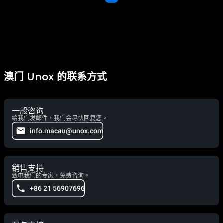
澳门 Unox 的联系方式
一般咨询
给我们发邮件，我们会尽快回复您。
info.macau@unox.com
销售支持
致电我们的专家，免费咨询。
+86 21 56907696