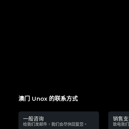
澳门 Unox 的联系方式
一般咨询
销售支
给我们发邮件，我们会尽快回复您。
致电我们