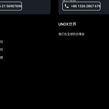
6 21 56907696
+86 1326 2867 676
UNOX世界
我们在全球的办事处
剂
剂
理