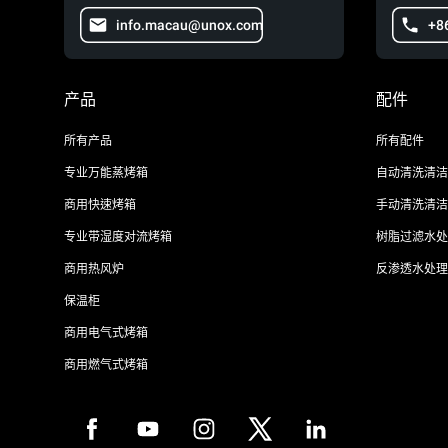
info.macau@unox.com
+8
产品
配件
所有产品
所有配件
专业万能蒸烤箱
自动清洗清洁
商用快速烤箱
手动清洗清洁
专业带湿度对流烤箱
树脂过滤水处
商用热风炉
反渗透水处理
保温柜
商用电气式烤箱
商用燃气式烤箱