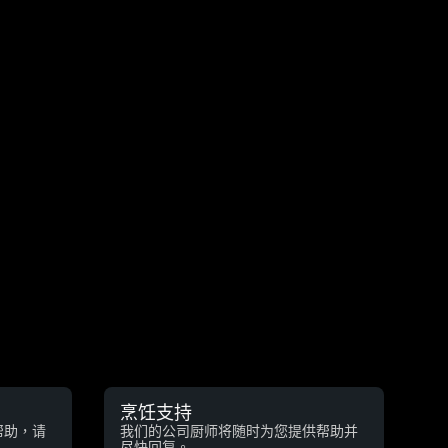
烹饪支持
帮助，请
我们的公司厨师将随时为您提供帮助并
尽快回复。