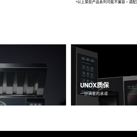
*以上某些产品系列可能不兼容。请
UNOX质保
一份满意的承诺