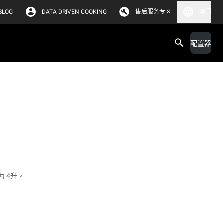
BLOG
DATA DRIVEN COOKING
售后服务专区
澳门
配置器
 4升。