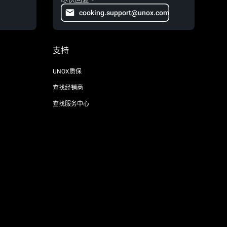
cooking.support@unox.com
支持
UNOX质保
查找经销商
查找服务中心