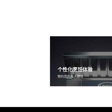
个性化烹饪体验
预约您的私人厨师