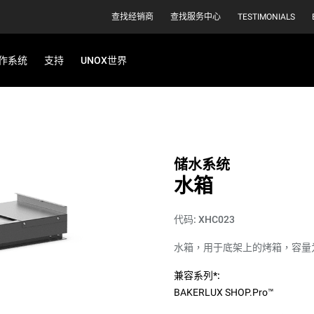
查找经销商
查找服务中心
TESTIMONIALS
作系统
支持
UNOX世界
储水系统
水箱
代码: XHC023
水箱，用于底架上的烤箱，容量为
兼容系列*:
BAKERLUX SHOP.Pro™