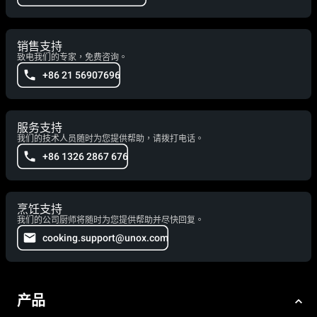
销售支持
致电我们的专家，免费咨询。
+86 21 56907696
服务支持
我们的技术人员随时为您提供帮助，请拨打电话。
+86 1326 2867 676
烹饪支持
我们的公司厨师将随时为您提供帮助并尽快回复。
cooking.support@unox.com
产品