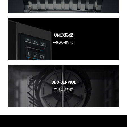
UNOX质保
一份满意的承诺
DDC-SERVICE
在线订购备件