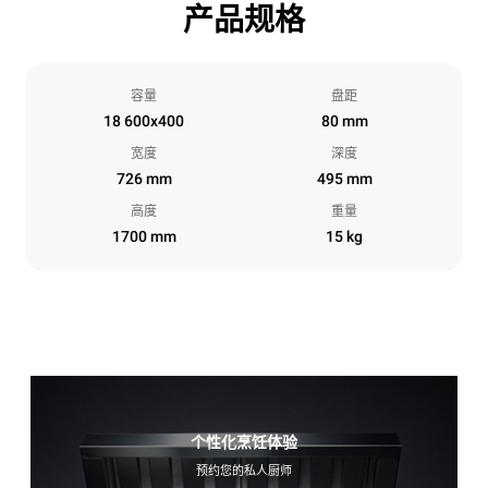
产品规格
容量
盘距
18 600x400
80 mm
宽度
深度
726 mm
495 mm
高度
重量
1700 mm
15 kg
个性化烹饪体验
预约您的私人厨师