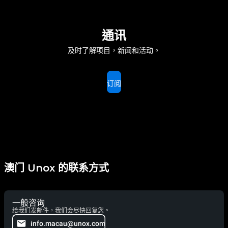
通讯
及时了解项目，新闻和活动。
订阅
澳门 Unox 的联系方式
一般咨询
给我们发邮件，我们会尽快回复您。
info.macau@unox.com