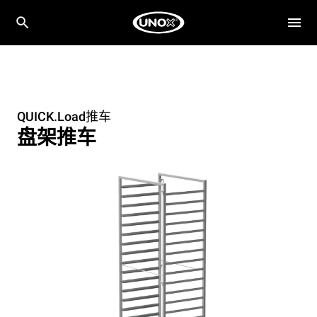
QUICK.Load推车
盘架推车