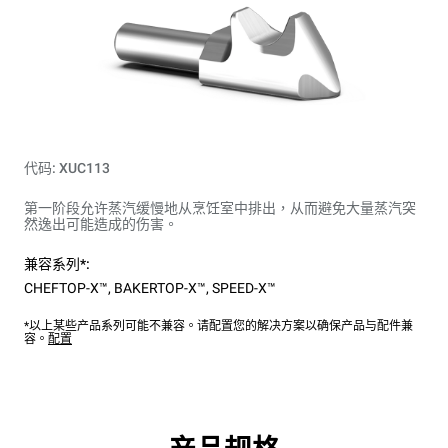
代码: XUC113
第一阶段允许蒸汽缓慢地从烹饪室中排出，从而避免大量蒸汽突
然逸出可能造成的伤害。
兼容系列*:
CHEFTOP-X™
,
BAKERTOP-X™
,
SPEED-X™
*以上某些产品系列可能不兼容。请配置您的解决方案以确保产品与配件兼
容。
配置