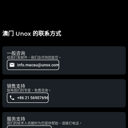
澳门 Unox 的联系方式
一般咨询
给我们发邮件，我们会尽快回复您。
info.macau@unox.com
销售支持
致电我们的专家，免费咨询。
+86 21 56907696
服务支持
我们的技术人员随时为您提供帮助，请拨打电话。