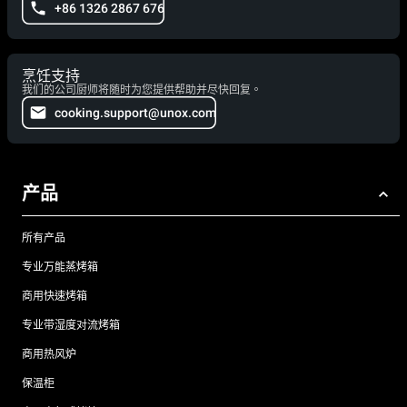
+86 1326 2867 676
烹饪支持
我们的公司厨师将随时为您提供帮助并尽快回复。
cooking.support@unox.com
产品
所有产品
专业万能蒸烤箱
商用快速烤箱
专业带湿度对流烤箱
商用热风炉
保温柜