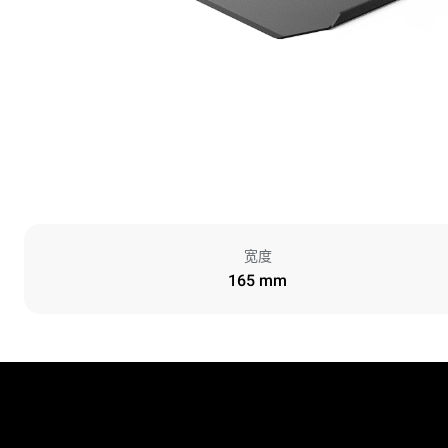
宽度
165 mm