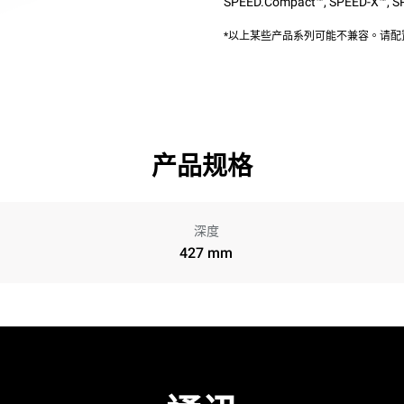
SPEED.Compact™
,
SPEED-X™
,
S
*以上某些产品系列可能不兼容。请
产品规格
深度
427 mm