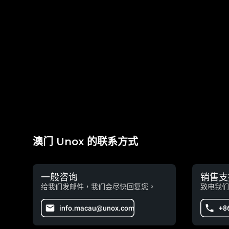
澳门 Unox 的联系方式
一般咨询
销售支
给我们发邮件，我们会尽快回复您。
致电我们
info.macau@unox.com
+8