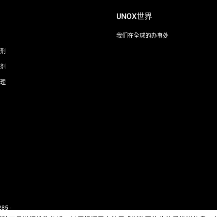
UNOX世界
我们在全球的办事处
剂
剂
理
85 -
 - IT