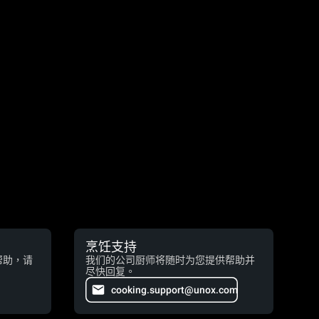
烹饪支持
帮助，请
我们的公司厨师将随时为您提供帮助并
尽快回复。
cooking.support@unox.com