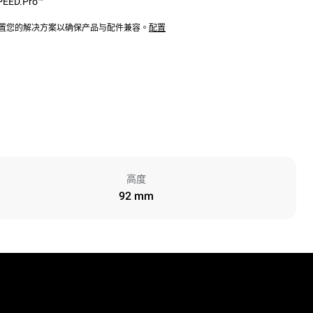
PEED.Pro™
配置您的解决方案以确保产品与配件兼容。
配置
高度
92 mm