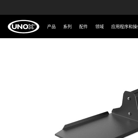
产品
系列
配件
领域
应用程序和操