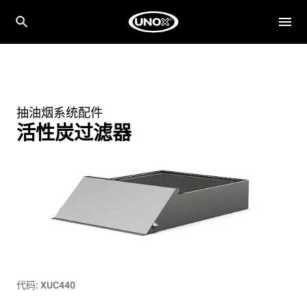
抽油烟系统配件
活性炭过滤器
代码: XUC440