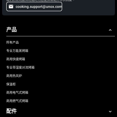
我们的公司厨师将随时为您提供帮助并尽快回复。
cooking.support@unox.com
产品
所有产品
专业万能蒸烤箱
商用快速烤箱
专业带湿度对流烤箱
商用热风炉
保温柜
商用电气式烤箱
商用燃气式烤箱
配件