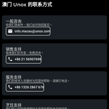
澳门 Unox 的联系方式
一般咨询
给我们发邮件，我们会尽快回复您。
info.macau@unox.com
销售支持
致电我们的专家，免费咨询。
+86 21 56907696
服务支持
我们的技术人员随时为您提供帮助，请拨打电话。
+86 1326 2867 676
烹饪支持