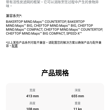
带有活性炭滤网的框架。它可以消除烹饪过程中产生的食物异
味。
兼容系列*:
BAKERTOP MIND.Maps™ COUNTERTOP
,
BAKERTOP
MIND.Maps™ BIG
,
CHEFTOP MIND.Maps™ BIG
,
CHEFTOP
MIND.Maps™ COMPACT
,
CHEFTOP MIND.Maps™ COUNTERTOP
,
CHEFTOP MIND.Maps™ BIG COMPACT
,
SPEED-X™
*以上某些产品系列可能不兼容。请配置您的解决方案以确保产品与配件兼
容。
配置
产品规格
宽度
深度
413 mm
655 mm
高度
重量
108 mm
11 kg