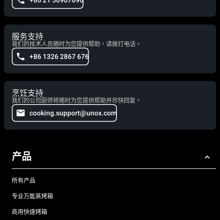
+86 21 56907696
服务支持
我们的技术人员随时为您提供帮助，请拨打电话。
+86 1326 2867 676
烹饪支持
我们的公司厨师将随时为您提供帮助并尽快回复。
cooking.support@unox.com
产品
所有产品
专业万能蒸烤箱
商用快速烤箱