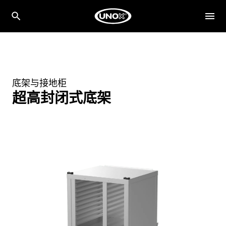
底架与接地柜
超高封闭式底架