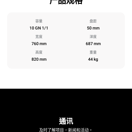
产品规格
容量
盘距
10 GN 1/1
50 mm
宽度
深度
760 mm
687 mm
高度
重量
820 mm
44 kg
通讯
及时了解项目，新闻和活动。