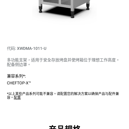
代码: XWDMA-1011-U
多功能支架，适用于安全存放烤盘并使烤箱位于理想​​工作高度。
配备侧边罩。
兼容系列*:
CHEFTOP-X™
*以上某些产品系列可能不兼容。请配置您的解决方案以确保产品与配件兼
容。
配置