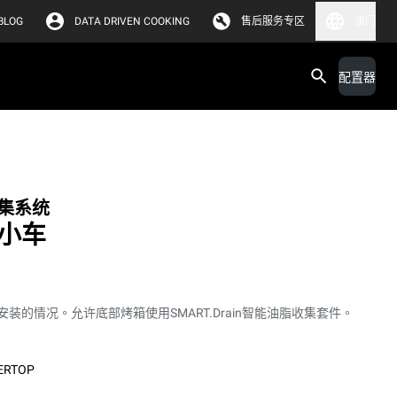
BLOG
DATA DRIVEN COOKING
售后服务专区
澳门
配置器
收集系统
 小车
的情况。允许底部烤箱使用SMART.Drain智能油脂收集套件。
ERTOP