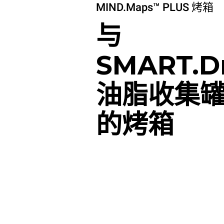
MIND.Maps™ PLUS 烤箱
与
SMART.D
油脂收集
的烤箱