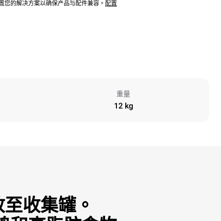
配置您的解决方案以确保产品与配件兼容。
配置
重量
12 kg
放至收集罐。