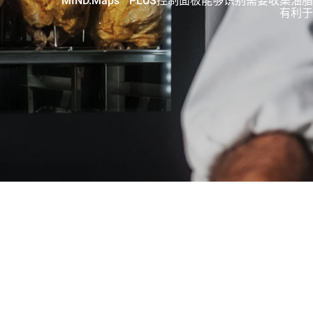
MIND.Maps™ PLUS控制面板能够识别需要收
有利于