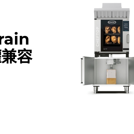
rain
罐兼容