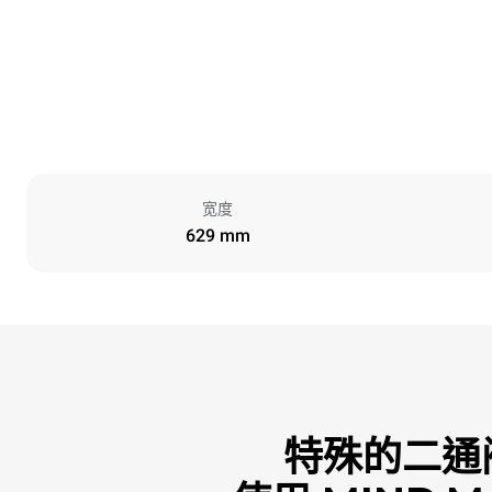
宽度
629 mm
特殊的二通