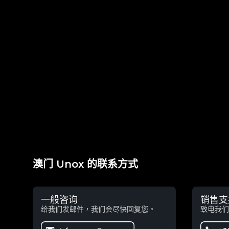
澳门 Unox 的联系方式
一般咨询
销售支
给我们发邮件，我们会尽快回复您。
致电我们