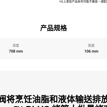
*以上某些产品系列可能不兼容。请
产品规格
深度
高度
708 mm
106 mm
阀将烹饪油脂和液体输送排