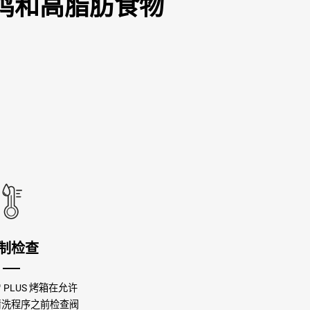
量烤鸡和高脂肪食物
制检查
s™ PLUS 烤箱在允许
清洗程序之前检查阀