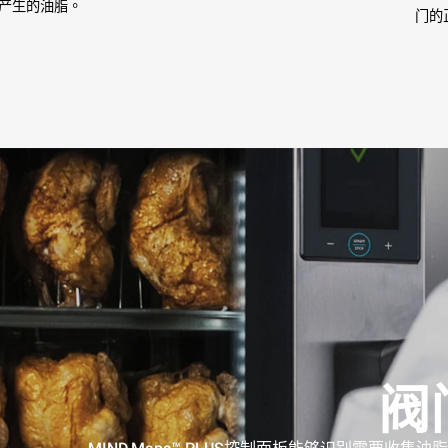
产生的油脂。
门的
阀