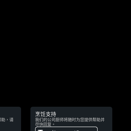
烹饪支持
帮助，请
我们的公司厨师将随时为您提供帮助并
尽快回复。