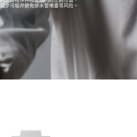
集油脂的烹饪程序并检查阀门的正确位置，
减少污垢并避免排水管堵塞等风险。