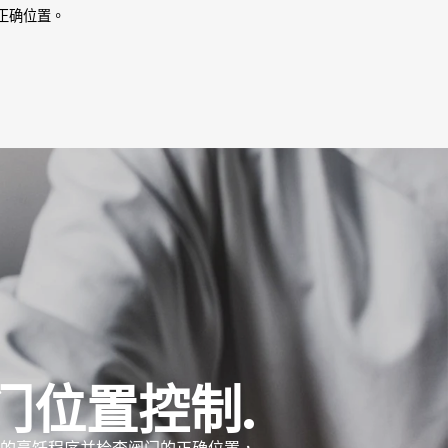
正确位置。
门位置控制.