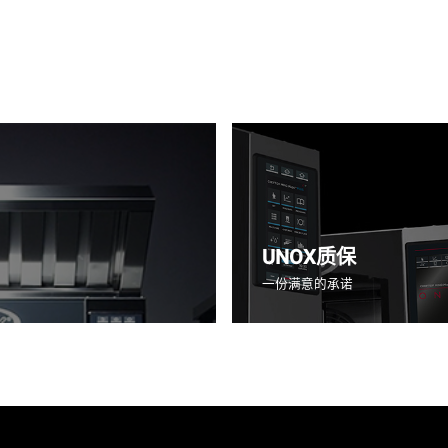
UNOX质保
一份满意的承诺