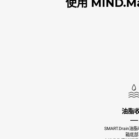
使用 MIND.
油脂
SMART.Drain
箱底部