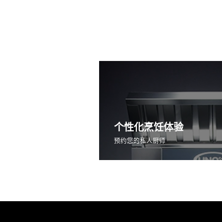
个性化烹饪体验
预约您的私人厨师