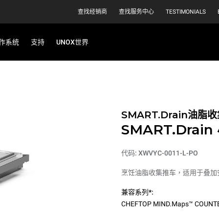
查找经销商
查找服务中心
TESTIMONIALS
作系统
支持
UNOX世界
SMART.Drain油脂
SMART.Drain
代码: XWVYC-0011-L-PO
烹饪油脂收集推车，适用于叠加安装
兼容系列*:
CHEFTOP MIND.Maps™ COUNT