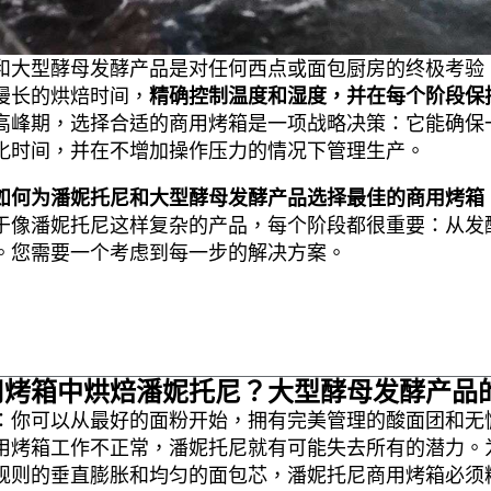
和大型酵母发酵产品是对任何西点或面包厨房的终极考验
漫长的烘焙时间，
精确控制温度和湿度，并在每个阶段保
高峰期，选择合适的商用烤箱是一项战略决策：它能确保
化时间，并在不增加操作压力的情况下管理生产。
如何为潘妮托尼和大型酵母发酵产品选择最佳的商用烤箱
于像潘妮托尼这样复杂的产品，每个阶段都很重要：从发
。您需要一个考虑到每一步的解决方案。
用烤箱中烘焙潘妮托尼？大型酵母发酵产品
：你可以从最好的面粉开始，拥有完美管理的酸面团和无
用烤箱工作不正常，潘妮托尼就有可能失去所有的潜力。
规则的垂直膨胀和均匀的面包芯，潘妮托尼商用烤箱必须