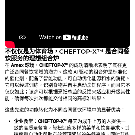
不仅仅是为体育场，CHEFTOP-X™ 是合同餐
饮服务的理想组合炉
在
Amex 球场
，
CHEFTOP-X™
的成功清晰地表明了其在更
广泛合同餐饮领域的潜力。这款 AI 驱动的组合炉是标准化
的催化剂，配备了智能功能，可自动优化能源和水的消耗。
它可以经过训练，识别食物并自主启动烹饪程序。而且它不
仅仅如此；该炉可以根据烹饪总监的反馈来适应和升级其性
能，确保每次批次都能交付相同的高标准结果。
这些先进的功能转化为不同合同餐饮环境中的显著优势：
企业食堂
：
CHEFTOP-X™
每天为成千上万的人提供一
致的高质量餐食，轻松适应多样的菜单和饮食要求。其
速度和自动化帮助有效管理紧张的午餐高峰，同时节能