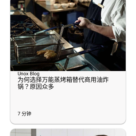
Unox Blog
为何选择万能蒸烤箱替代商用油炸
锅？原因众多
7
分钟