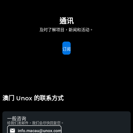
通讯
及时了解项目，新闻和活动。
订阅
澳门 Unox 的联系方式
一般咨询
给我们发邮件，我们会尽快回复您。
info.macau@unox.com