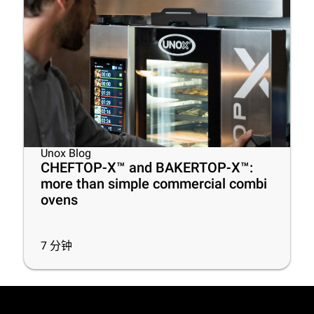
Unox Blog
CHEFTOP-X™ and BAKERTOP-X™:
more than simple commercial combi
ovens
7
分钟