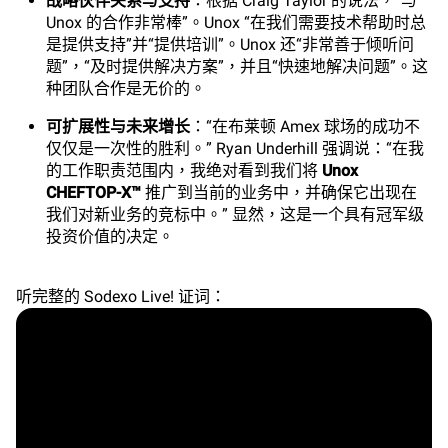
战略伙伴关系与支持
：根据 Craig Taylor 的说法，“与
Unox 的合作非常棒”。Unox “在我们需要技术帮助时总
是提供支持”并“提供培训”。Unox 还“非常善于倾听问
题”，“及时提供解决方案”，并且“快速地解决问题”。这
种团队合作是无价的。
可扩展性与未来增长
：“在布莱顿 Amex 球场的成功不
仅仅是一次性的胜利。” Ryan Underhill 强调说：“在我
的工作职责范围内，我绝对看到我们将
Unox
CHEFTOP-X™
推广到当前的业务中，并确保它出现在
我们对新业务的竞标中。” 显然，这是一个具有冠军级
投资价值的决定。
听完整的 Sodexo Live! 证词：