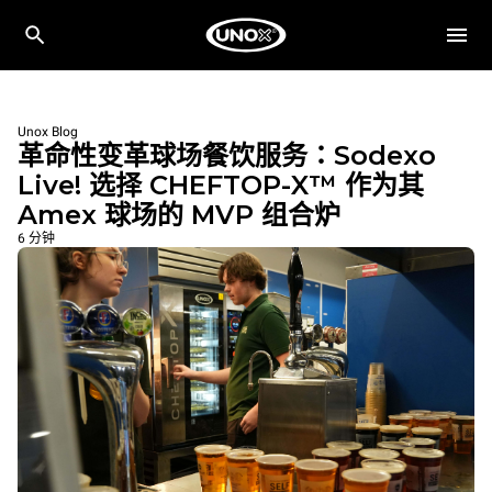
Unox Blog
革命性变革球场餐饮服务：Sodexo
Live! 选择 CHEFTOP-X™ 作为其
Amex 球场的 MVP 组合炉
6 分钟