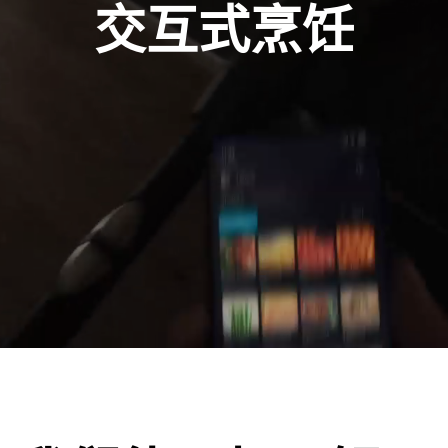
交互式烹饪