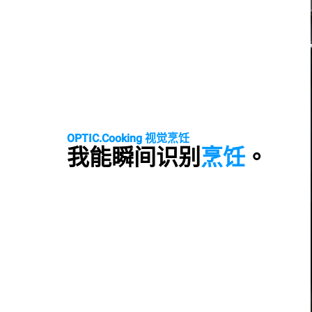
OPTIC.Cooking 视觉烹饪
我能瞬间识别
烹饪
。