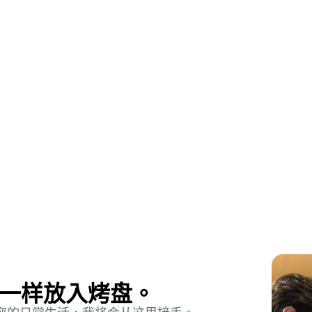
一样放入烤盘。