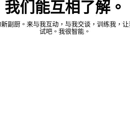
我们能互相了解。
的新副厨。来与我互动，与我交谈，训练我，让
试吧。我很智能。