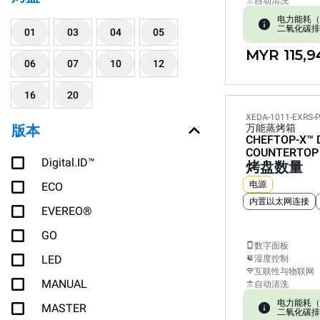
自动清洗
电力能耗（kW
二氧化碳排放:
01
03
04
05
MYR 115,9
06
07
10
12
16
20
XEDA-1011-EXRS-
版本
万能蒸烤箱
CHEFTOP-X™
COUNTERTOP
Digital.ID™
烤盘数量
电源
ECO
内置以太网连接
EVEREO®
GO
数字面板
LED
湿度控制
互联性与物联网
MANUAL
自动清洗
电力能耗（kW
MASTER
二氧化碳排放: