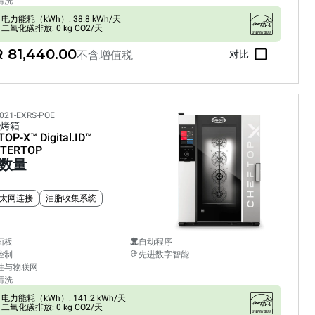
清洗
电力能耗（kWh）: 38.8 kWh/天
二氧化碳排放: 0 kg CO2/天
 81,440.00
不含增值税
对比
021-EXRS-POE
烤箱
TOP-X™
Digital.ID™
TERTOP
数量
太网连接
油脂收集系统
面板
自动程序
控制
先进数字智能
性与物联网
清洗
电力能耗（kWh）: 141.2 kWh/天
二氧化碳排放: 0 kg CO2/天