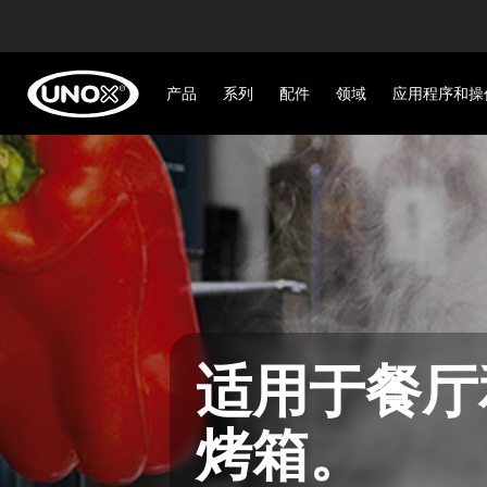
产品
系列
配件
领域
应用程序和操
适用于餐厅
烤箱。