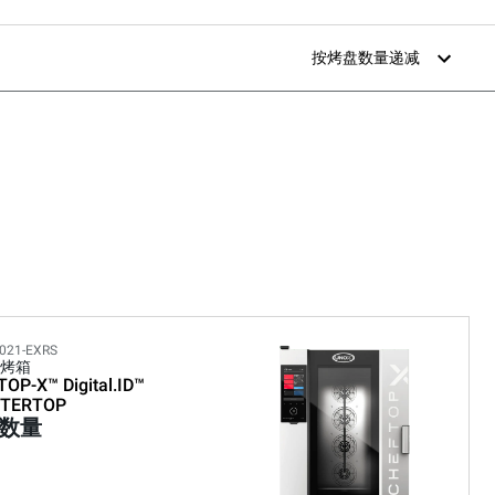
按烤盘数量递减
021-EXRS
烤箱
TOP-X™
Digital.ID™
TERTOP
数量