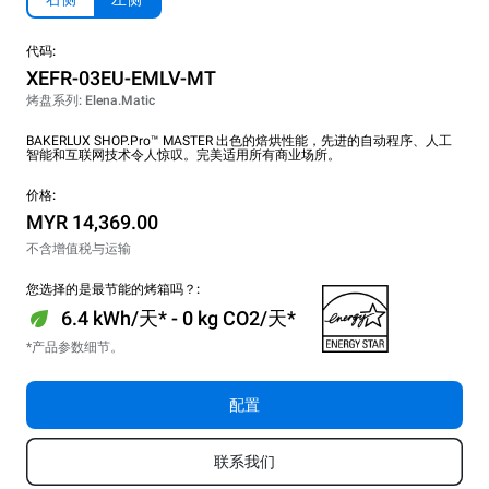
代码:
XEFR-03EU-EMLV-MT
烤盘系列: Elena.Matic
BAKERLUX SHOP.Pro™ MASTER 出色的焙烘性能，先进的自动程序、人工
智能和互联网技术令人惊叹。完美适用所有商业场所。
价格:
MYR 14,369.00
不含增值税与运输
您选择的是最节能的烤箱吗？:
6.4 kWh/天* - 0 kg CO2/天*
*产品参数细节。
配置
联系我们