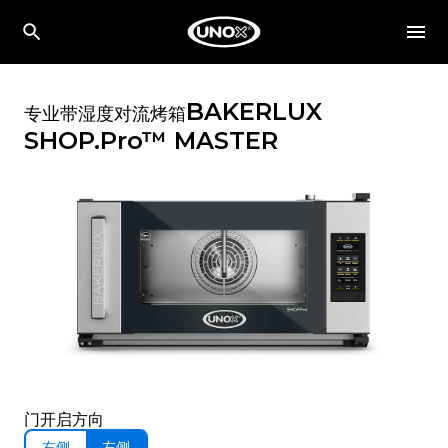
BAKERLUX
专业带湿度对流烤箱
SHOP.Pro™
MASTER
门开启方向
右侧
左侧