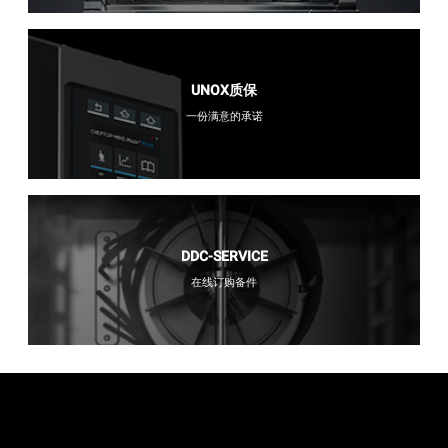
UNOX质保
一份满意的承诺
DDC-SERVICE
在线订购备件