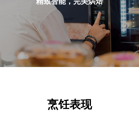
精致智能，完美烘焙
烹饪表现