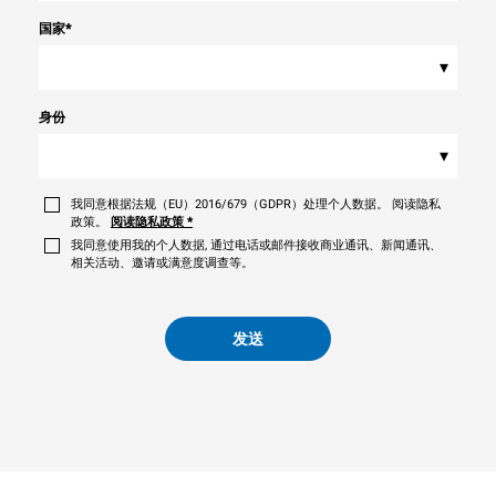
国家
*
▾
身份
▾
我同意根据法规（EU）2016/679（GDPR）处理个人数据。 阅读隐私
政策。
阅读隐私政策
*
我同意使用我的个人数据, 通过电话或邮件接收商业通讯、新闻通讯、
相关活动、邀请或满意度调查等。
发送