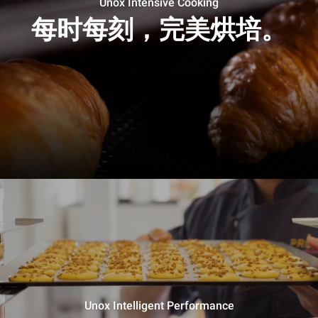
Unox Intensive Cooking
每时每刻，完美烘培。
Unox Intelligent Performance