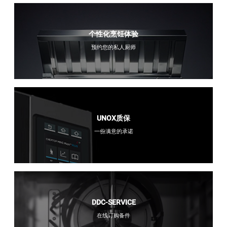
个性化烹饪体验
预约您的私人厨师
UNOX质保
一份满意的承诺
DDC-SERVICE
在线订购备件