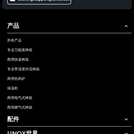
产品
所有产品
专业万能蒸烤箱
商用快速烤箱
专业带湿度对流烤箱
商用热风炉
保温柜
商用电气式烤箱
商用燃气式烤箱
配件
UNOX世界
所有配件