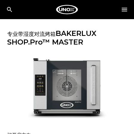
BAKERLUX
专业带湿度对流烤箱
SHOP.Pro™
MASTER