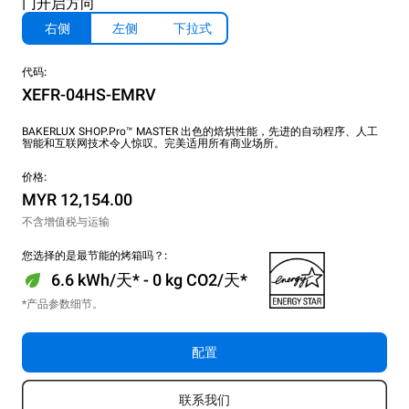
门开启方向
右侧
左侧
下拉式
代码:
XEFR-04HS-EMRV
BAKERLUX SHOP.Pro™ MASTER 出色的焙烘性能，先进的自动程序、人工
智能和互联网技术令人惊叹。完美适用所有商业场所。
价格:
MYR 12,154.00
不含增值税与运输
您选择的是最节能的烤箱吗？:
6.6 kWh/天* - 0 kg CO2/天*
*产品参数细节。
配置
联系我们