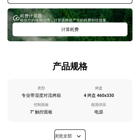
耗费计算器
根据您的使用习惯，计算该烤箱产生的耗费和排放量。
计算耗费
产品规格
类型
烤盘
专业带湿度对流烤箱
4 烤盘 460x330
控制面板
能源供应
7" 触控面板
电源
浏览全部
尺寸