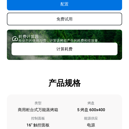
配置
免费试用
耗费计算器
根据您的使用习惯，计算该烤箱产生的耗费和排放量。
计算耗费
产品规格
类型
烤盘
商用柜台式万能蒸烤箱
5 烤盘 600x400
控制面板
能源供应
16" 触控面板
电源