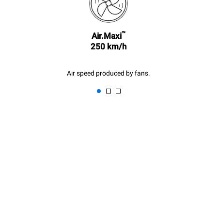
1次中时清洗
3次满载蒸汽烹饪
180°C空烤箱2小时
™
Air.Maxi
250 km/h
Air speed produced by fans.