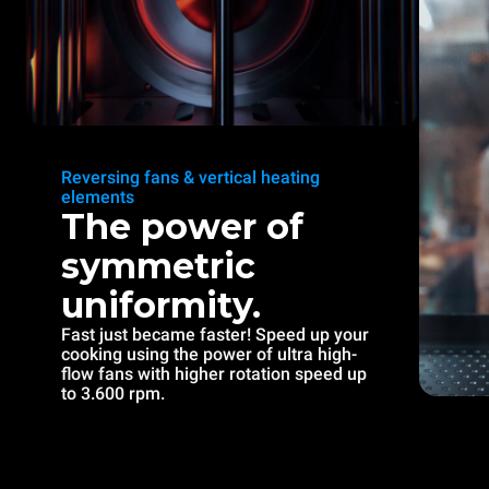
Reversing fans & vertical heating
elements
The power of
symmetric
uniformity.
Fast just became faster! Speed up your
cooking using the power of ultra high-
flow fans with higher rotation speed up
to 3.600 rpm.