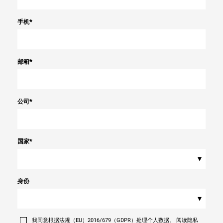
手机
*
邮箱
*
公司
*
国家
*
▾
身份
▾
我同意根据法规（EU）2016/679（GDPR）处理个人数据。 阅读隐私