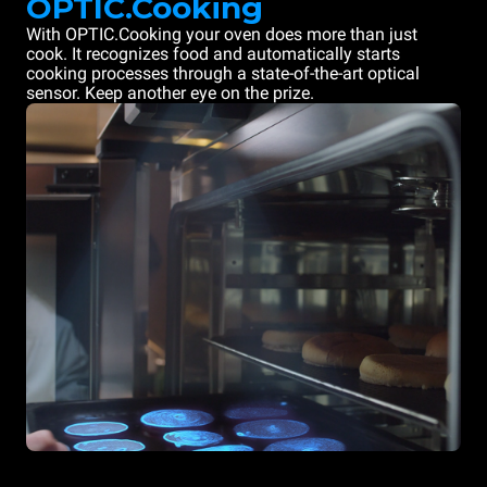
OPTIC.Cooking
With OPTIC.Cooking your oven does more than just
cook. It recognizes food and automatically starts
cooking processes through a state-of-the-art optical
sensor. Keep another eye on the prize.