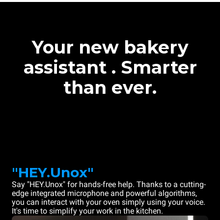
Your new bakery
assistant . Smarter
than ever.
"HEY.Unox"
Say "HEY.Unox" for hands-free help. Thanks to a cutting-
edge integrated microphone and powerful algorithms,
you can interact with your oven simply using your voice.
It's time to simplify your work in the kitchen.