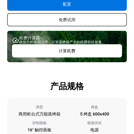
配置
免费试用
耗费计算器
根据您的使用习惯，计算该烤箱产生的耗费和排放量。
计算耗费
产品规格
类型
烤盘
商用柜台式万能蒸烤箱
5 烤盘 600x400
控制面板
能源供应
16" 触控面板
电源