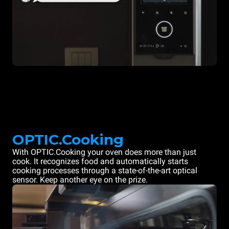
OPTIC.Cooking
With OPTIC.Cooking your oven does more than just
cook. It recognizes food and automatically starts
cooking processes through a state-of-the-art optical
sensor. Keep another eye on the prize.