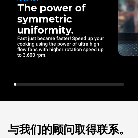
The power of
symmetric
uniformity.
Fast just became faster! Speed up your
cooking using the power of ultra high-
flow fans with higher rotation speed up
to 3.600 rpm.
与我们的顾问取得联系。