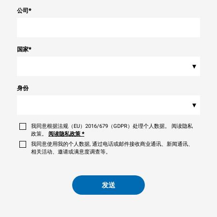
公司
*
国家
*
▾
身份
▾
我同意根据法规（EU）2016/679（GDPR）处理个人数据。 阅读隐私
政策。
阅读隐私政策
*
我同意使用我的个人数据, 通过电话或邮件接收商业通讯、新闻通讯、
相关活动、邀请或满意度调查等。
发送