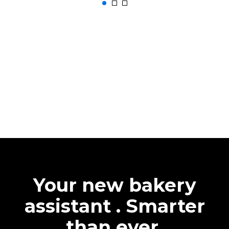
Your new bakery
assistant . Smarter
than ever.