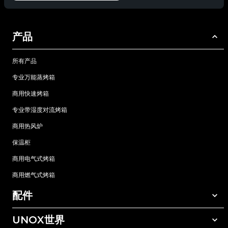
产品
所有产品
专业万能蒸烤箱
商用快速烤箱
专业带湿度对流烤箱
商用热风炉
保温柜
商用电气式烤箱
商用燃气式烤箱
配件
UNOX世界
所有配件