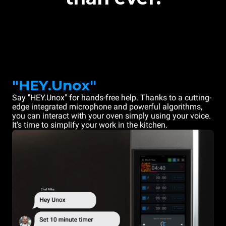
"HEY.Unox"
Say "HEY.Unox" for hands-free help. Thanks to a cutting-
edge integrated microphone and powerful algorithms,
you can interact with your oven simply using your voice.
It's time to simplify your work in the kitchen.