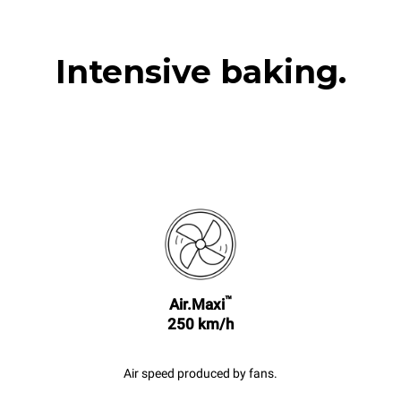
Intensive baking.
™
Air.Maxi
250 km/h
Air speed produced by fans.