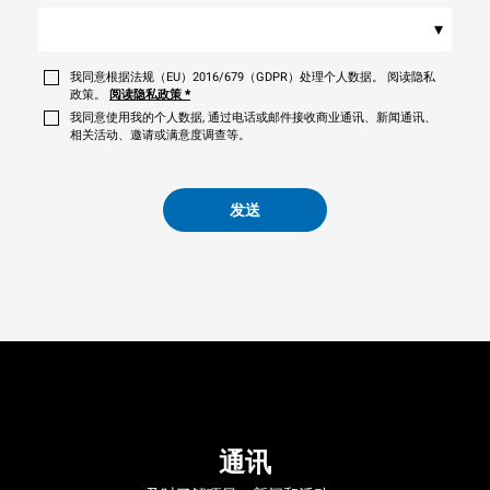
▾
我同意根据法规（EU）2016/679（GDPR）处理个人数据。 阅读隐私
政策。
阅读隐私政策
*
我同意使用我的个人数据, 通过电话或邮件接收商业通讯、新闻通讯、
相关活动、邀请或满意度调查等。
发送
通讯