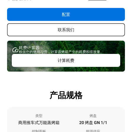
配置
联系我们
耗费计算器
根据您的使用习惯，计算该烤箱产生的耗费和排放量。
计算耗费
产品规格
类型
烤盘
商用推车式万能蒸烤箱
20 烤盘 GN 1/1
控制面板
能源供应