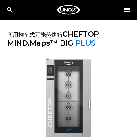
CHEFTOP
商用推车式万能蒸烤箱
MIND.Maps™ BIG
PLUS