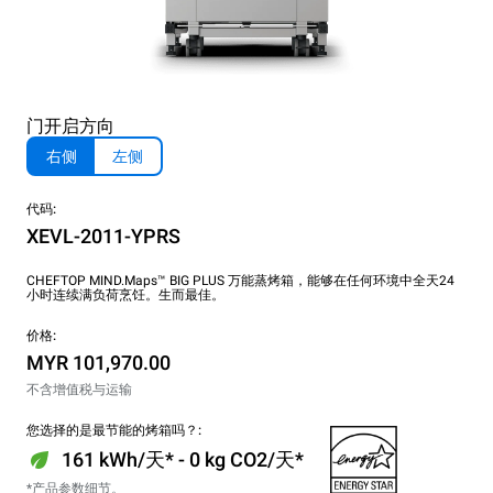
门开启方向
右侧
左侧
代码:
XEVL-2011-YPRS
CHEFTOP MIND.Maps™ BIG PLUS 万能蒸烤箱，能够在任何环境中全天24
小时连续满负荷烹饪。生而最佳。
价格:
MYR 101,970.00
不含增值税与运输
您选择的是最节能的烤箱吗？:
161 kWh/天* - 0 kg CO2/天*
*产品参数细节。