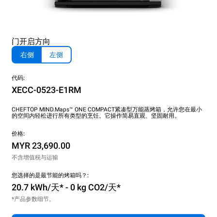
门开启方向
右侧
左侧
代码:
XECC-0523-E1RM
CHEFTOP MIND.Maps™ ONE COMPACT紧凑型万能蒸烤箱，允许您在最小
的空间内轻松进行所有类型的烹饪。它操作简易直观、坚固耐用。
价格:
MYR 23,690.00
不含增值税与运输
您选择的是最节能的烤箱吗？:
20.7 kWh/天* - 0 kg CO2/天*
*产品参数细节。