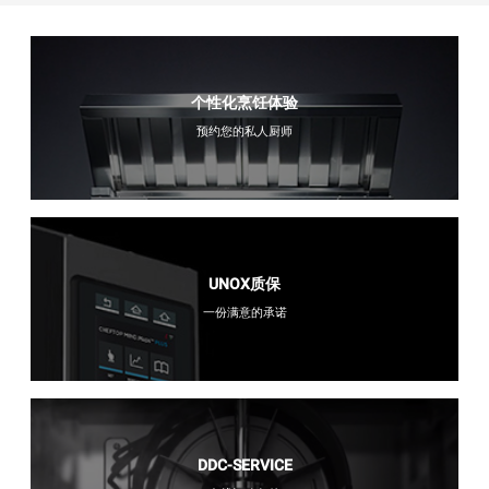
个性化烹饪体验
预约您的私人厨师
UNOX质保
一份满意的承诺
DDC-SERVICE