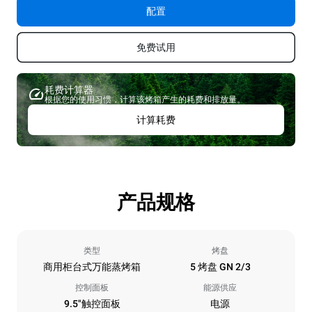
配置
免费试用
耗费计算器
根据您的使用习惯，计算该烤箱产生的耗费和排放量。
计算耗费
产品规格
类型
烤盘
商用柜台式万能蒸烤箱
5 烤盘 GN 2/3
控制面板
能源供应
9.5"触控面板
电源