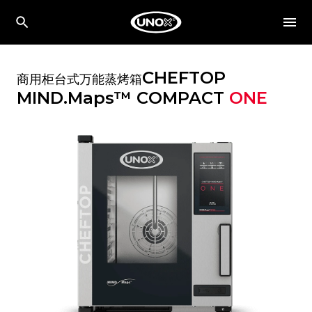
CHEFTOP
商用柜台式万能蒸烤箱
MIND.Maps™ COMPACT
ONE