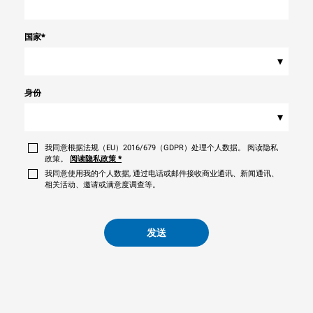
国家
*
▾
身份
▾
我同意根据法规（EU）2016/679（GDPR）处理个人数据。 阅读隐私
政策。
阅读隐私政策
*
我同意使用我的个人数据, 通过电话或邮件接收商业通讯、新闻通讯、
相关活动、邀请或满意度调查等。
发送