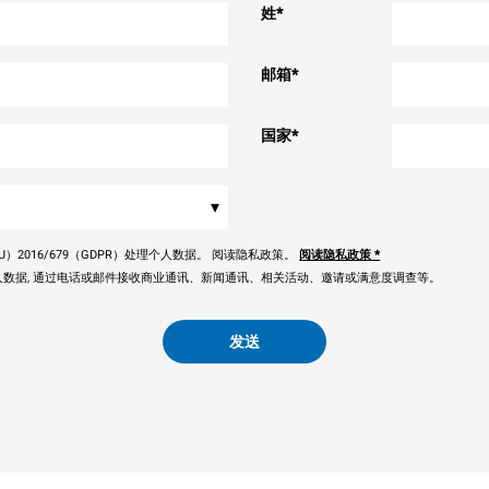
姓
*
邮箱
*
国家
*
▾
）2016/679（GDPR）处理个人数据。 阅读隐私政策。
阅读隐私政策
*
数据, 通过电话或邮件接收商业通讯、新闻通讯、相关活动、邀请或满意度调查等。
发送