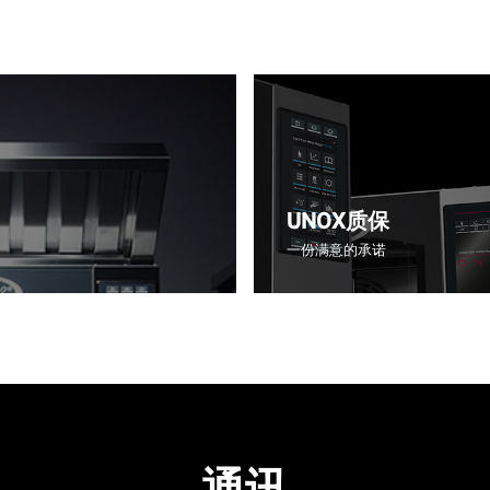
UNOX质保
一份满意的承诺
通讯