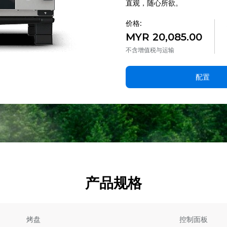
直观，随心所欲。
价格:
MYR 20,085.00
不含增值税与运输
配置
产品规格
烤盘
控制面板