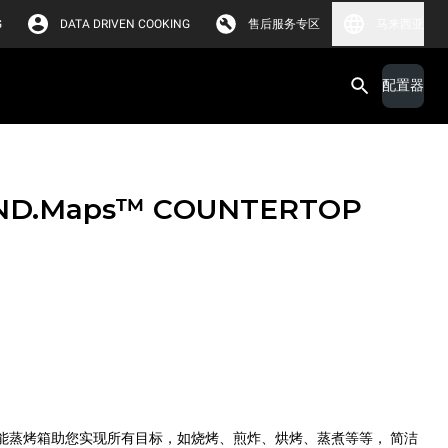
G
DATA DRIVEN COOKING
售后服务专区
马来西亚
配置器
ND.Maps™ COUNTERTOP
™ ONE 万能蒸烤箱助您实现所有目标，如烧烤、煎炸、烘烤、蒸煮等等， 简洁