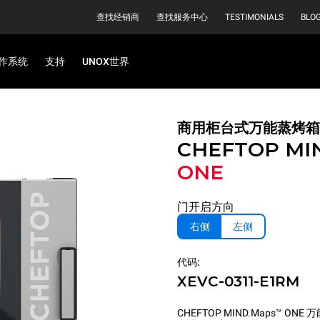
查找经销商
查找服务中心
TESTIMONIALS
BLO
作系统
支持
UNOX世界
商用柜台式万能蒸烤箱
CHEFTOP MI
ONE
门开启方向
右侧
左侧
代码:
XEVC-0311-E1RM
CHEFTOP MIND.Maps