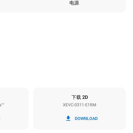
电源
高度
538 mm
烤盘间距
67 mm
下载 2D
s™
XEVC-0311-E1RM
频率
50 / 60 Hz
D
DOWNLOAD