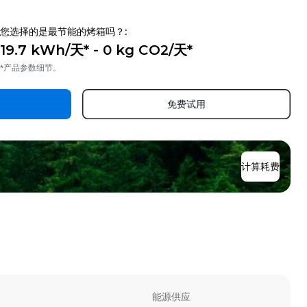
您选择的是最节能的烤箱吗？:
19.7 kWh/天* - 0 kg CO2/天*
*产品参数细节。
免费试用
计算耗费
能源供应