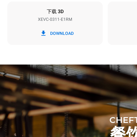
不包括
下载 3D
XEVC-0311-E1RM
*
电力能耗（kwh）和co2排放
电力能耗（kW
DOWNLOAD
19.7 kWh/天
假设每周使用以
1次长时清
1次中时清
CHEF
餐