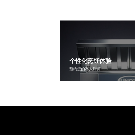
个性化烹饪体验
预约您的私人厨师