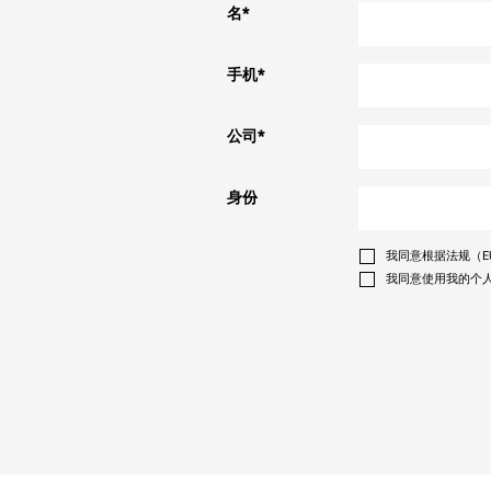
名
*
手机
*
公司
*
身份
我同意根据法规（EU
我同意使用我的个人