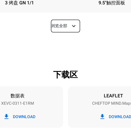
3 烤盘 GN 1/1
9.5"触控面板
浏览全部
深度
783 mm
下载区
烤盘尺寸
GN 1/1
数据表
LEAFLET
XEVC-0311-E1RM
CHEFTOP MIND.Map
功率
~ / 220-240V 3~ / 220-240V
5 kW
DOWNLOAD
DOWNLOA