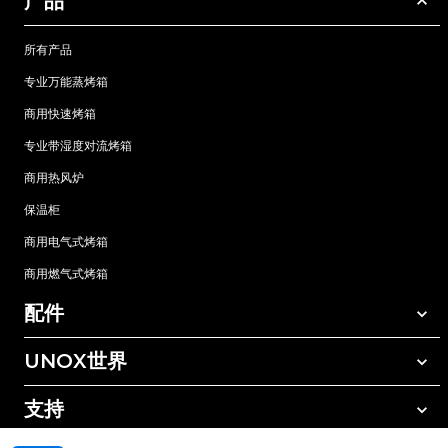
产品
所有产品
专业万能蒸烤箱
商用快速烤箱
专业带湿度对流烤箱
商用热风炉
保温柜
商用电气式烤箱
商用燃气式烤箱
配件
UNOX世界
所有配件
自动清洗清洁剂
支持
我们在全球的办事处
手动清洗清洁剂