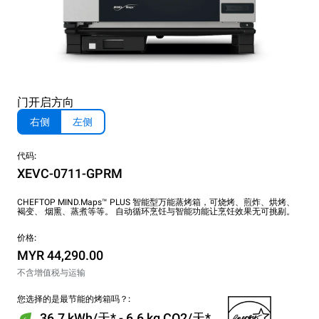
门开启方向
右侧
左侧
代码:
XEVC-0711-GPRM
CHEFTOP MIND.Maps™ PLUS 智能型万能蒸烤箱，可烧烤、煎炸、烘烤、
褐变、 烟熏、蒸煮等等。 自动循环烹饪与智能功能让烹饪效果无可挑剔。
价格:
MYR 44,290.00
不含增值税与运输
您选择的是最节能的烤箱吗？:
36.7 kWh/天* - 6.6 kg CO2/天*