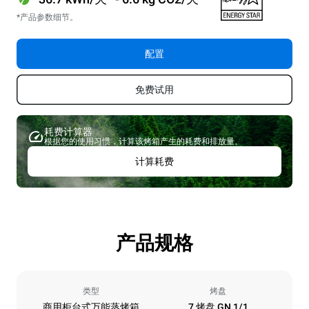
*产品参数细节。
配置
免费试用
耗费计算器
根据您的使用习惯，计算该烤箱产生的耗费和排放量。
计算耗费
产品规格
类型
烤盘
商用柜台式万能蒸烤箱
7 烤盘 GN 1/1