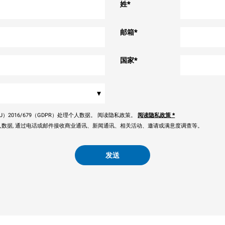
姓
*
邮箱
*
国家
*
▾
）2016/679（GDPR）处理个人数据。 阅读隐私政策。
阅读隐私政策
*
数据, 通过电话或邮件接收商业通讯、新闻通讯、相关活动、邀请或满意度调查等。
发送