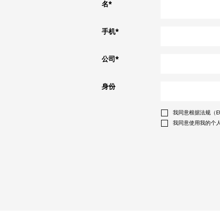
名
*
手机
*
公司
*
身份
我同意根据法规（EU
我同意使用我的个人