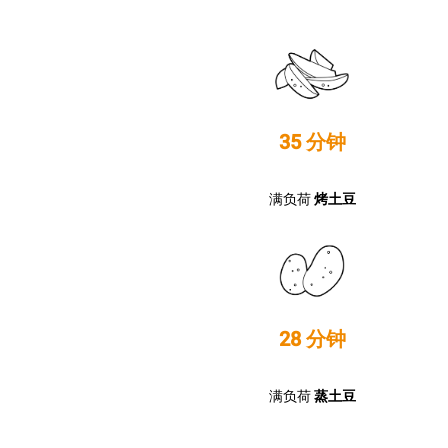
35 分钟
满负荷
烤土豆
28 分钟
满负荷
蒸土豆