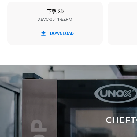
不包括
下载 3D
XEVC-0511-EZRM
*
电力能耗（kwh）和co2排放
电力能耗（kW
DOWNLOAD
28.8 kWh/天
CHEFT