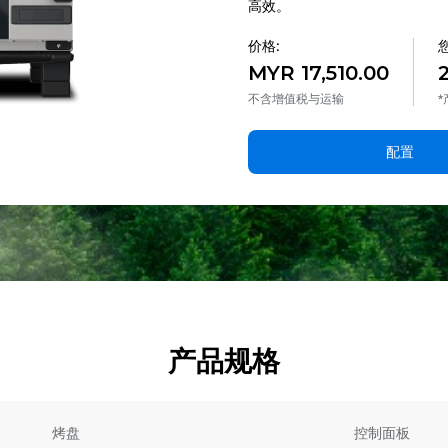
高效。
价格:
MYR 17,510.00
不含增值税与运输
配置
产品规格
烤盘
控制面板