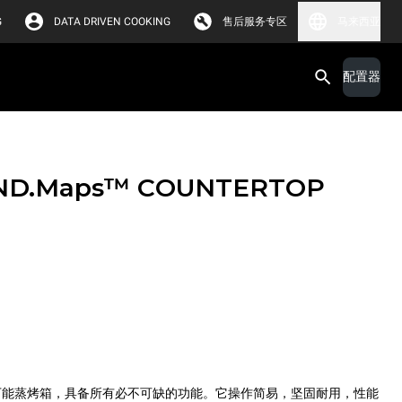
G
DATA DRIVEN COOKING
售后服务专区
马来西亚
配置器
ND.Maps™ COUNTERTOP
™ ZERO 万能蒸烤箱，具备所有必不可缺的功能。它操作简易，坚固耐用，性能