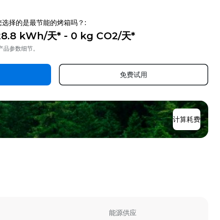
您选择的是最节能的烤箱吗？:
28.8 kWh/天* - 0 kg CO2/天*
*产品参数细节。
免费试用
计算耗费
能源供应