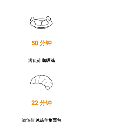
50 分钟
满负荷
咖喱鸡
22 分钟
满负荷
冰冻羊角面包