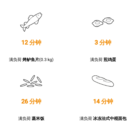
12 分钟
3 分钟
满负荷
烤鲈鱼片
(0.3 kg)
满负荷
煎鸡蛋
26 分钟
14 分钟
满负荷
蒸米饭
满负荷
冰冻法式中棍面包