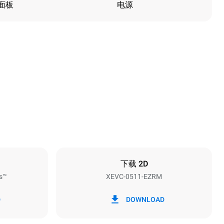
面板
电源
高度
675 mm
烤盘间距
67 mm
下载 2D
s™
XEVC-0511-EZRM
频率
50 / 60 Hz
D
DOWNLOAD