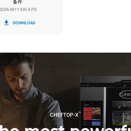
备件
XEDA-0611-EXLS-PO
h）
二氧化碳排放
DOWNLOAD
0 kg CO2/天
该估计仅包括烤箱产生的直接排
放取决于其连接到的电网的能源
选择购买由可再生能源生产的能
以被消除。
下清洗程序(42 周/年)：
洗
洗
™
CHEFTOP-X