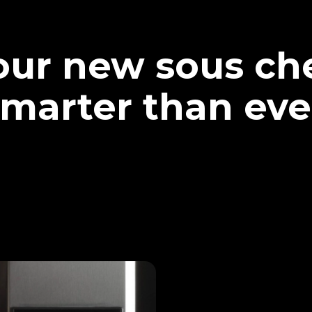
our new sous che
marter than eve