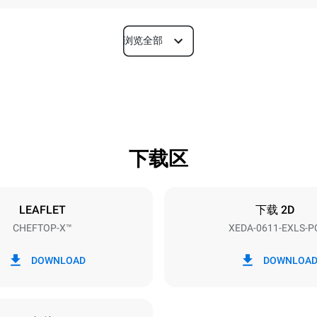
浏览全部
深度
841 mm
下载区
烤盘尺寸
GN 1/1
LEAFLET
下载 2D
CHEFTOP-X™
XEDA-0611-EXLS-P
功率
~ / 220-240V 3~ / 220-240V
11,6 kW
DOWNLOAD
DOWNLOA