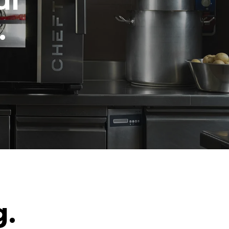
ul
.
g.