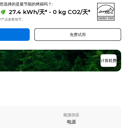
您选择的是最节能的烤箱吗？:
27.4 kWh/天* - 0 kg CO2/天*
*产品参数细节。
免费试用
计算耗费
能源供应
电源