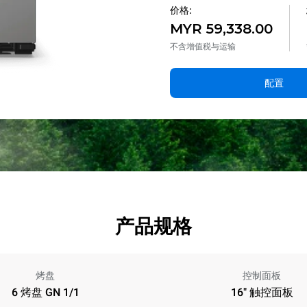
价格:
MYR 59,338.00
不含增值税与运输
配置
产品规格
烤盘
控制面板
6 烤盘 GN 1/1
16" 触控面板