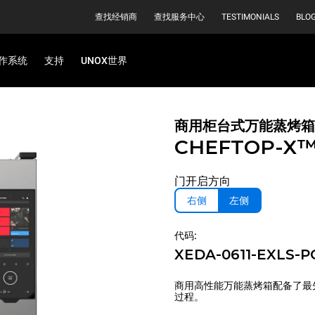
查找经销商
查找服务中心
TESTIMONIALS
BLO
作系统
支持
UNOX世界
商用柜台式万能蒸烤箱
CHEFTOP-X
门开启方向
右侧
左侧
代码:
XEDA-0611-EXLS-P
商用高性能万能蒸烤箱配备了最
过程。