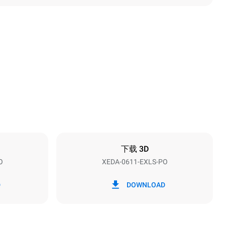
高度
789 mm
烤盘间距
67 mm
下载 3D
O
XEDA-0611-EXLS-PO
频率
50 / 60 Hz
D
DOWNLOAD