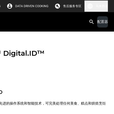
G
DATA DRIVEN COOKING
售后服务专区
马来西亚
配置器
™
Digital.ID™
O
先进的操作系统和智能技术，可完美处理任何美食、糕点和烘焙烹饪