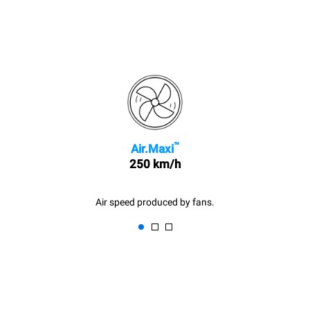
™
Air.Maxi
250 km/h
Air speed produced by fans.