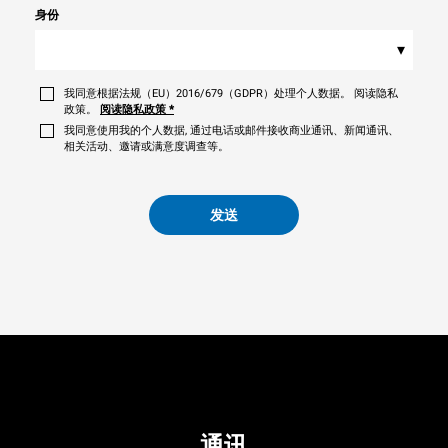
身份
▾
我同意根据法规（EU）2016/679（GDPR）处理个人数据。 阅读隐私
政策。
阅读隐私政策
*
我同意使用我的个人数据, 通过电话或邮件接收商业通讯、新闻通讯、
相关活动、邀请或满意度调查等。
发送
通讯