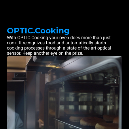
OPTIC.Cooking
With OPTIC.Cooking your oven does more than just
cook. It recognizes food and automatically starts
cooking processes through a state-of-the-art optical
sensor. Keep another eye on the prize.