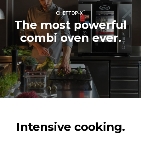
1次满载烘烤土豆
1次中时清洗
3次满载蒸汽烹饪
180°C空烤箱2小时
™
CHEFTOP-X
The most powerful
combi oven ever.
Intensive cooking.