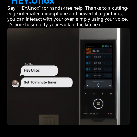
"HEY.Unox"
Say "HEY.Unox" for hands-free help. Thanks to a cutting-
edge integrated microphone and powerful algorithms,
you can interact with your oven simply using your voice.
It's time to simplify your work in the kitchen.