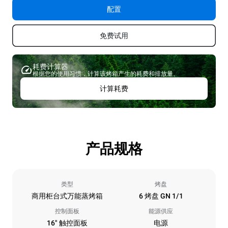
配置
免费试用
耗费计算器
根据您的使用习惯，计算该烤箱产生的耗费和排放量。
计算耗费
产品规格
类型
烤盘
商用柜台式万能蒸烤箱
6 烤盘 GN 1/1
控制面板
能源供应
16" 触控面板
电源