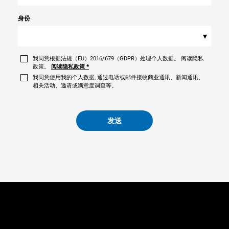
身份
▾
我同意根据法规（EU）2016/679（GDPR）处理个人数据。 阅读隐私
政策。
阅读隐私政策
*
我同意使用我的个人数据, 通过电话或邮件接收商业通讯、新闻通讯、
相关活动、邀请或满意度调查等。
发送