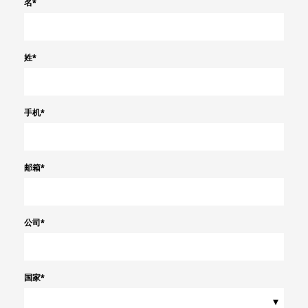
名
*
姓
*
手机
*
邮箱
*
公司
*
国家
*
▾