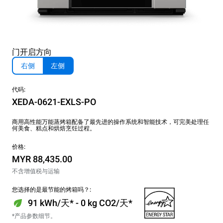
门开启方向
右侧
左侧
代码:
XEDA-0621-EXLS-PO
商用高性能万能蒸烤箱配备了最先进的操作系统和智能技术，可完美处理任
何美食、糕点和烘焙烹饪过程。
价格:
MYR 88,435.00
不含增值税与运输
您选择的是最节能的烤箱吗？:
91 kWh/天* - 0 kg CO2/天*
*产品参数细节。