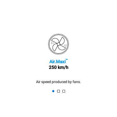
™
Air.Maxi
250 km/h
Air speed produced by fans.