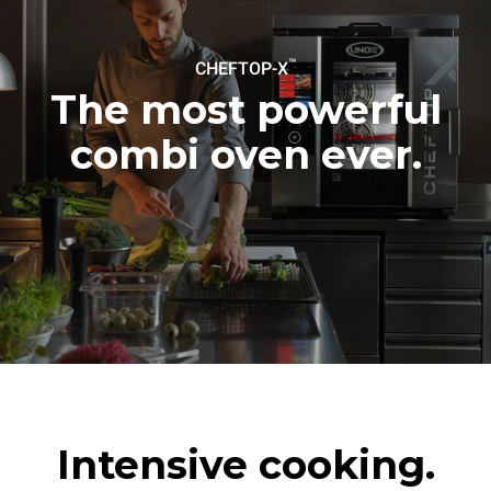
6次满载烤鸡
7次长时清洗
6 次满载蒸汽烹饪
™
CHEFTOP-X
The most powerful
combi oven ever.
Intensive cooking.