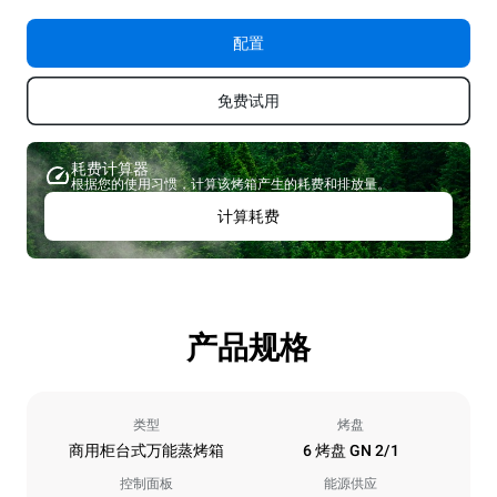
配置
免费试用
耗费计算器
根据您的使用习惯，计算该烤箱产生的耗费和排放量。
计算耗费
产品规格
类型
烤盘
商用柜台式万能蒸烤箱
6 烤盘 GN 2/1
控制面板
能源供应