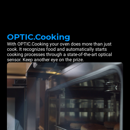
OPTIC.Cooking
With OPTIC.Cooking your oven does more than just
cook. It recognizes food and automatically starts
cooking processes through a state-of-the-art optical
sensor. Keep another eye on the prize.