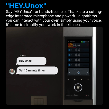
"HEY.Unox"
Say "HEY.Unox" for hands-free help. Thanks to a cutting-
edge integrated microphone and powerful algorithms,
you can interact with your oven simply using your voice.
It's time to simplify your work in the kitchen.