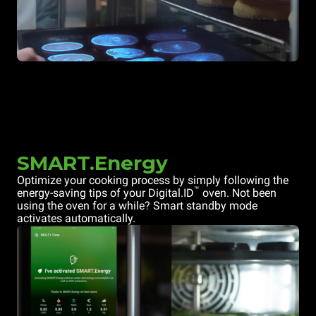
SMART.Energy
Optimize your cooking process by simply following the
™
energy-saving tips of your Digital.ID
oven. Not been
using the oven for a while? Smart standby mode
activates automatically.