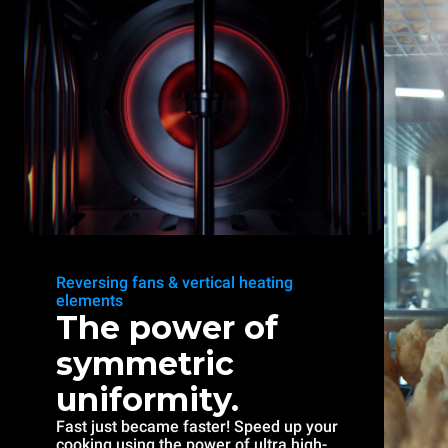
Reversing fans & vertical heating
elements
The power of
symmetric
uniformity.
Fast just became faster! Speed up your
cooking using the power of ultra high-