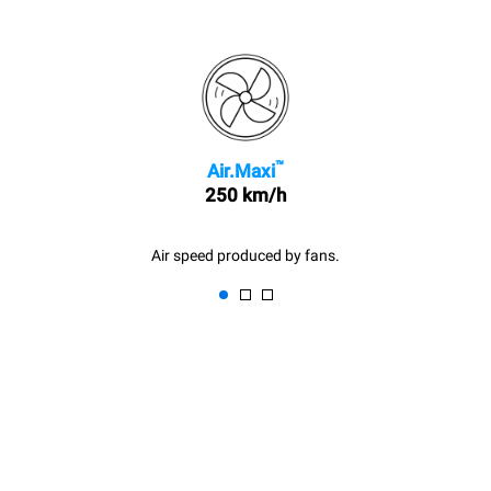
™
Air.Maxi
250 km/h
Air speed produced by fans.