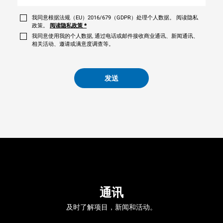
我同意根据法规（EU）2016/679（GDPR）处理个人数据。 阅读隐私
政策。
阅读隐私政策
*
我同意使用我的个人数据, 通过电话或邮件接收商业通讯、新闻通讯、
相关活动、邀请或满意度调查等。
发送
通讯
及时了解项目，新闻和活动。