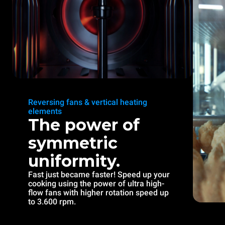
Reversing fans & vertical heating
elements
The power of
symmetric
uniformity.
Fast just became faster! Speed up your
cooking using the power of ultra high-
flow fans with higher rotation speed up
to 3.600 rpm.