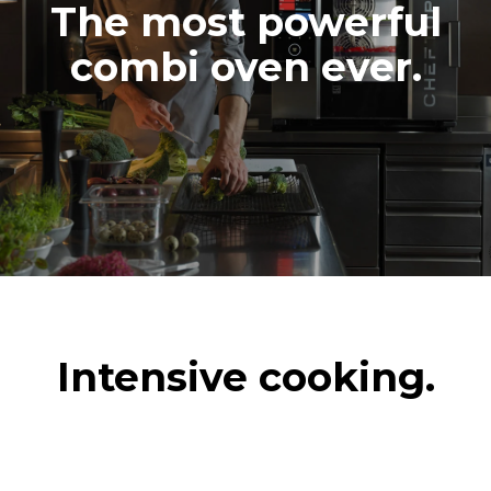
The most powerful
combi oven ever.
Intensive cooking.