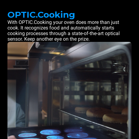
OPTIC.Cooking
With OPTIC.Cooking your oven does more than just
cook. It recognizes food and automatically starts
cooking processes through a state-of-the-art optical
sensor. Keep another eye on the prize.