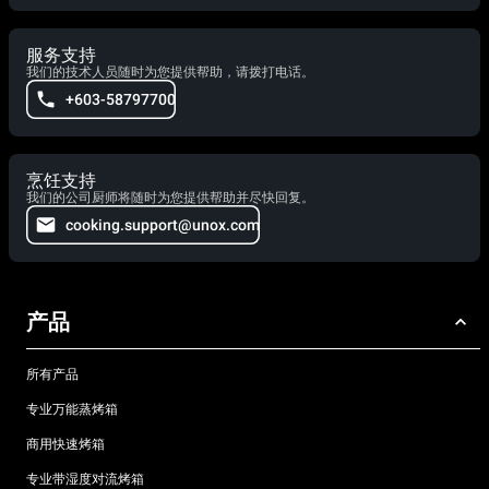
服务支持
我们的技术人员随时为您提供帮助，请拨打电话。
+603-58797700
烹饪支持
我们的公司厨师将随时为您提供帮助并尽快回复。
cooking.support@unox.com
产品
所有产品
专业万能蒸烤箱
商用快速烤箱
专业带湿度对流烤箱