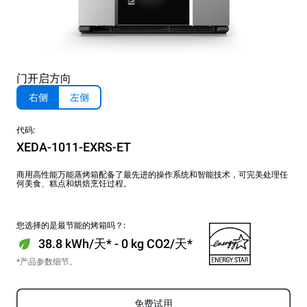
门开启方向
右侧
左侧
代码:
XEDA-1011-EXRS-ET
商用高性能万能蒸烤箱配备了最先进的操作系统和智能技术，可完美处理任
何美食、糕点和烘焙烹饪过程。
您选择的是最节能的烤箱吗？:
38.8 kWh/天* - 0 kg CO2/天*
*产品参数细节。
免费试用