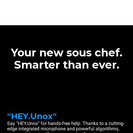
Your new sous chef.
Smarter than ever.
"HEY.Unox"
Say "HEY.Unox" for hands-free help. Thanks to a cutting-
edge integrated microphone and powerful algorithms,