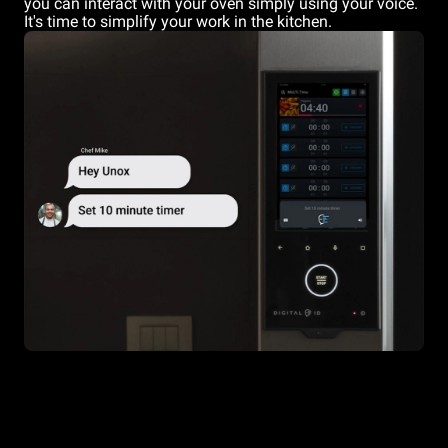
you can interact with your oven simply using your voice.
It's time to simplify your work in the kitchen.