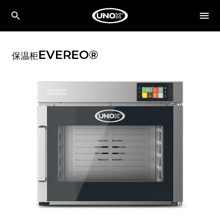
EVEREO®
保温柜