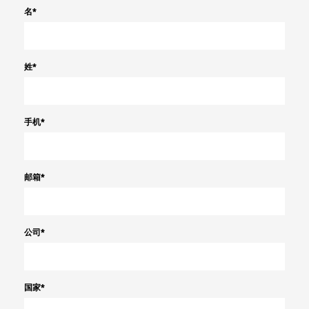
名
*
姓
*
手机
*
邮箱
*
公司
*
国家
*