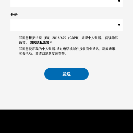
▾
身份
▾
我同意根据法规（EU）2016/679（GDPR）处理个人数据。 阅读隐私
政策。
阅读隐私政策
*
我同意使用我的个人数据, 通过电话或邮件接收商业通讯、新闻通讯、
相关活动、邀请或满意度调查等。
发送