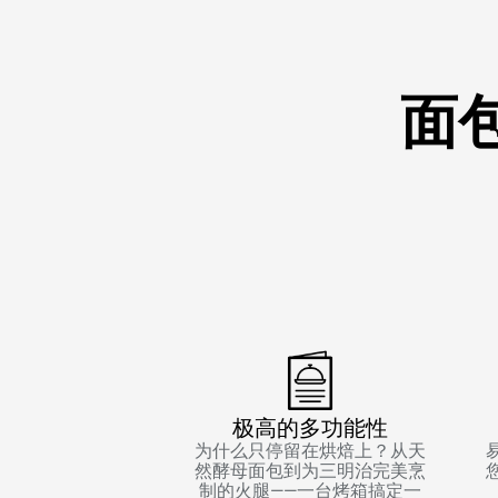
面
极高的多功能性
为什么只停留在烘焙上？从天
然酵母面包到为三明治完美烹
制的火腿——一台烤箱搞定一