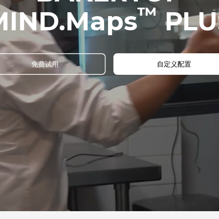
™
MIND.Maps
PLU
免费试用
自定义配置