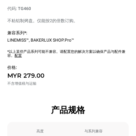
代码: TG460
不粘铝制烤盘。仅能按2的倍数订购。
兼容系列*:
LINEMISS™
,
BAKERLUX SHOP.Pro™
*以上某些产品系列可能不兼容。请配置您的解决方案以确保产品与配件兼
容。
配置
价格:
MYR 279.00
不含增值税与运输
产品规格
高度
与系列兼容