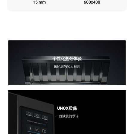
15 mm
600x400
个性化烹饪体验
预约您的私人厨师
UNOX质保
一份满意的承诺