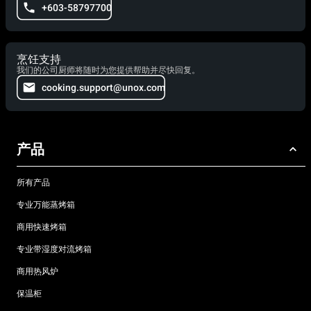
+603-58797700
烹饪支持
我们的公司厨师将随时为您提供帮助并尽快回复。
cooking.support@unox.com
产品
所有产品
专业万能蒸烤箱
商用快速烤箱
专业带湿度对流烤箱
商用热风炉
保温柜