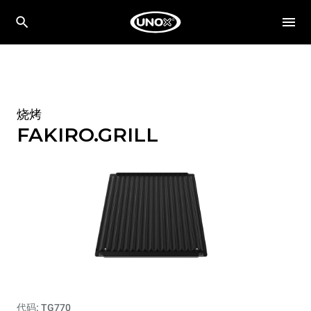
烧烤
FAKIRO.GRILL
代码: TG770