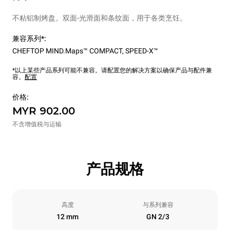
不粘铝制烤盘。双面-光滑面和条纹面，用于各类烹饪。
兼容系列*:
CHEFTOP MIND.Maps™ COMPACT
,
SPEED-X™
*以上某些产品系列可能不兼容。请配置您的解决方案以确保产品与配件兼
容。
配置
价格:
MYR 902.00
不含增值税与运输
产品规格
高度
与系列兼容
12 mm
GN 2/3