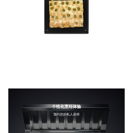
个性化烹饪体验
预约您的私人厨师