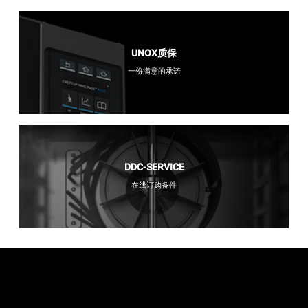
UNOX质保
一份满意的承诺
DDC-SERVICE
在线订购备件