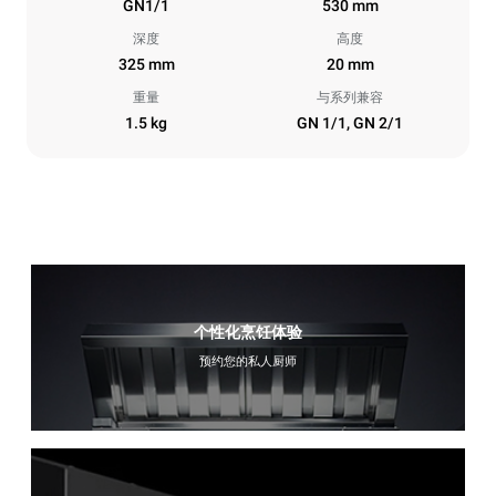
GN1/1
530 mm
深度
高度
325 mm
20 mm
重量
与系列兼容
1.5 kg
GN 1/1, GN 2/1
个性化烹饪体验
预约您的私人厨师