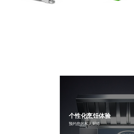
个性化烹饪体验
预约您的私人厨师