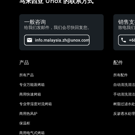
马来西亚 Unox 的联系方式
一般咨询
销售支
给我们发邮件，我们会尽快回复您。
致电我们
info.malaysia.zh@unox.com
+6
产品
配件
所有产品
所有配件
专业万能蒸烤箱
自动清洗清洁
商用快速烤箱
手动清洗清洁
专业带湿度对流烤箱
树脂过滤水处
商用热风炉
反渗透水处理
保温柜
商用电气式烤箱