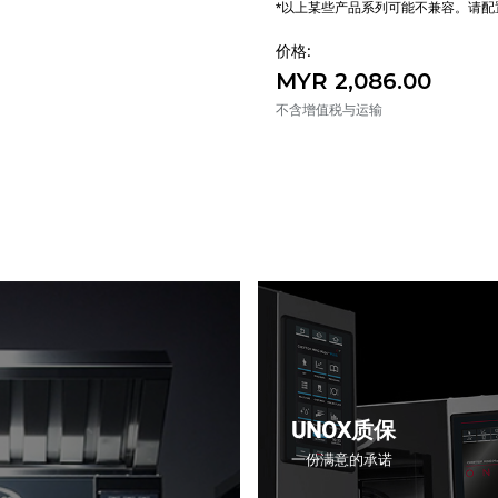
*以上某些产品系列可能不兼容。请
价格:
MYR 2,086.00
不含增值税与运输
UNOX质保
一份满意的承诺