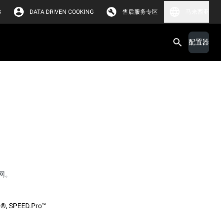
G
DATA DRIVEN COOKING
售后服务专区
马来西亚
配置器
网。
O®
,
SPEED.Pro™