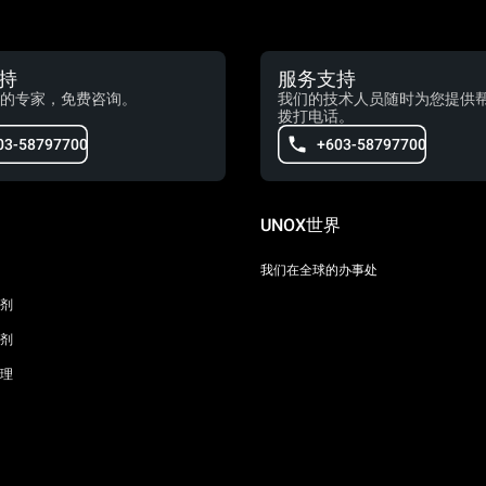
持
服务支持
的专家，免费咨询。
我们的技术人员随时为您提供
拨打电话。
03-58797700
+603-58797700
UNOX世界
我们在全球的办事处
剂
剂
理