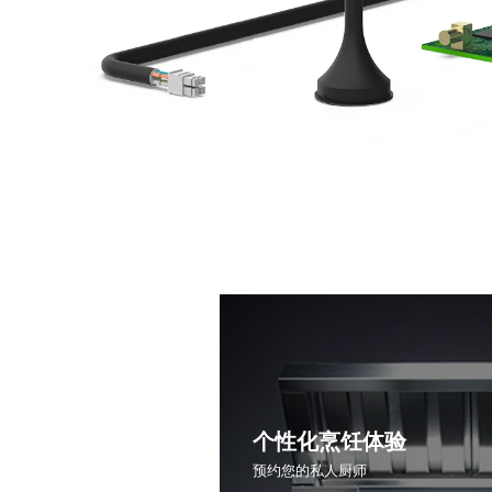
个性化烹饪体验
预约您的私人厨师