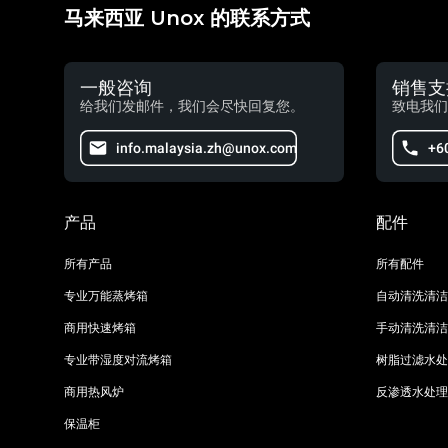
马来西亚 Unox 的联系方式
一般咨询
销售支
给我们发邮件，我们会尽快回复您。
致电我们
info.malaysia.zh@unox.com
+6
产品
配件
所有产品
所有配件
专业万能蒸烤箱
自动清洗清洁
商用快速烤箱
手动清洗清洁
专业带湿度对流烤箱
树脂过滤水处
商用热风炉
反渗透水处理
保温柜