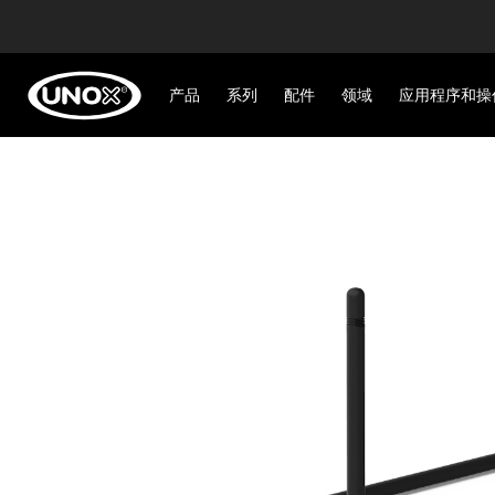
产品
系列
配件
领域
应用程序和操