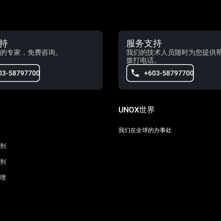
持
服务支持
的专家，免费咨询。
我们的技术人员随时为您提供
拨打电话。
03-58797700
+603-58797700
UNOX世界
我们在全球的办事处
剂
剂
理