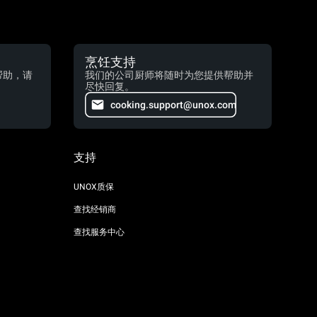
烹饪支持
帮助，请
我们的公司厨师将随时为您提供帮助并
尽快回复。
cooking.support@unox.com
支持
UNOX质保
查找经销商
查找服务中心