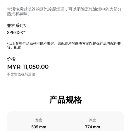
带活性炭过滤器的蒸汽冷凝烟罩，可以消除烹饪油烟中的大部分
蒸汽和异味。
兼容系列*:
SPEED-X™
*以上某些产品系列可能不兼容。请配置您的解决方案以确保产品与配件兼
容。
配置
价格:
MYR 11,050.00
不含增值税与运输
产品规格
宽度
深度
535 mm
774 mm