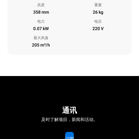
高度
重量
358 mm
26 kg
电力
电压
0.07 kW
220 V
最大风速
205 m³/h
通讯
及时了解项目，新闻和活动。
订阅