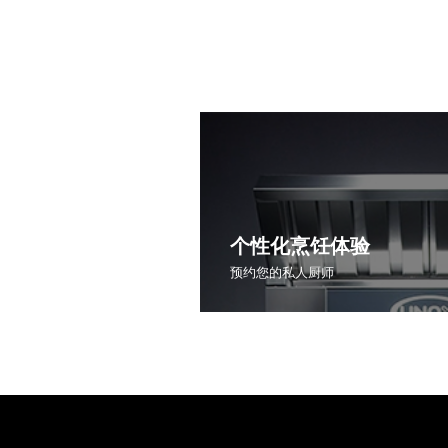
个性化烹饪体验
预约您的私人厨师