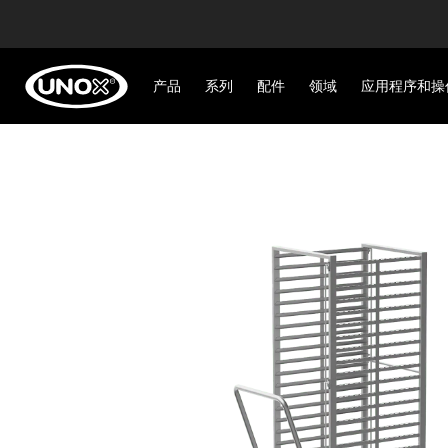
产品
系列
配件
领域
应用程序和操