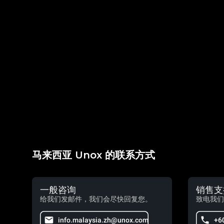
马来西亚 Unox 的联系方式
一般咨询
销售支
给我们发邮件，我们会尽快回复您。
致电我们
info.malaysia.zh@unox.com
+6