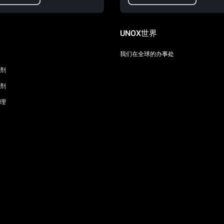
UNOX世界
我们在全球的办事处
剂
剂
理