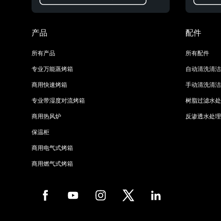
产品
配件
所有产品
所有配件
专业万能蒸烤箱
自动清洗清洁
商用快速烤箱
手动清洗清洁
专业带湿度对流烤箱
树脂过滤水处
商用热风炉
反渗透水处理
保温柜
商用电气式烤箱
商用燃气式烤箱