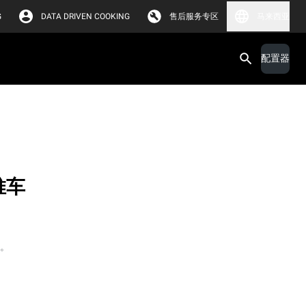
G
DATA DRIVEN COOKING
售后服务专区
马来西亚
配置器
 推车
车。