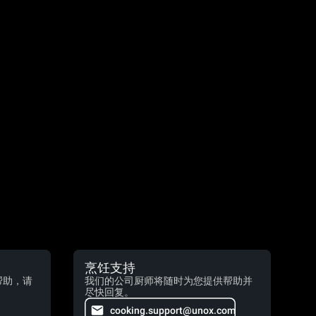
烹饪支持
帮助，请
我们的公司厨师将随时为您提供帮助并
尽快回复。
cooking.support@unox.com