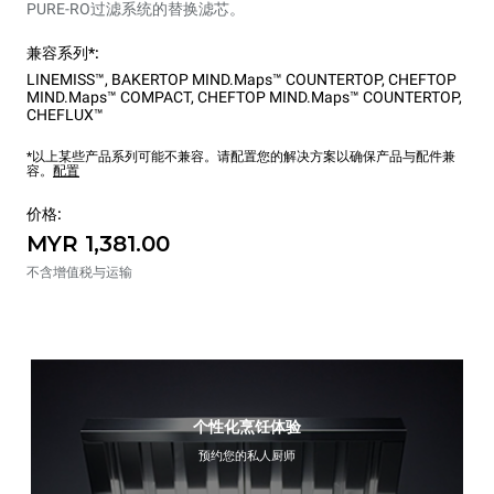
PURE-RO过滤系统的替换滤芯。
兼容系列*:
LINEMISS™
,
BAKERTOP MIND.Maps™ COUNTERTOP
,
CHEFTOP
MIND.Maps™ COMPACT
,
CHEFTOP MIND.Maps™ COUNTERTOP
,
CHEFLUX™
*以上某些产品系列可能不兼容。请配置您的解决方案以确保产品与配件兼
容。
配置
价格:
MYR 1,381.00
不含增值税与运输
个性化烹饪体验
预约您的私人厨师