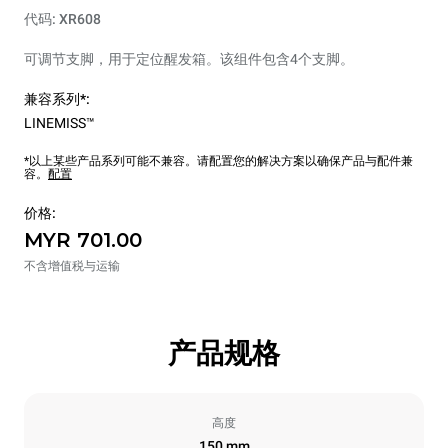
代码: XR608
可调节支脚，用于定位醒发箱。该组件包含4个支脚。
兼容系列*:
LINEMISS™
*以上某些产品系列可能不兼容。请配置您的解决方案以确保产品与配件兼
容。
配置
价格:
MYR 701.00
不含增值税与运输
产品规格
高度
150 mm