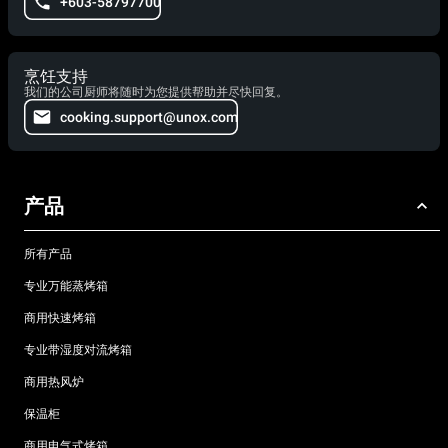
+603-58797700
烹饪支持
我们的公司厨师将随时为您提供帮助并尽快回复。
cooking.support@unox.com
产品
所有产品
专业万能蒸烤箱
商用快速烤箱
专业带湿度对流烤箱
商用热风炉
保温柜
商用电气式烤箱