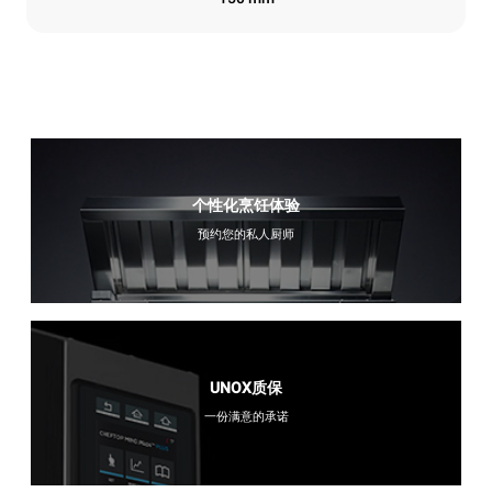
个性化烹饪体验
预约您的私人厨师
UNOX质保
一份满意的承诺