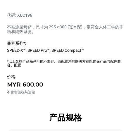
代码: XUC196
不粘涂层烤铲，尺寸为 295 x 300 (宽 x 深)，带符合人体工学的手
柄和隔热系统。
兼容系列*:
SPEED-X™
,
SPEED.Pro™
,
SPEED.Compact™
*以上某些产品系列可能不兼容。请配置您的解决方案以确保产品与配件兼
容。
配置
价格:
MYR 600.00
不含增值税与运输
产品规格